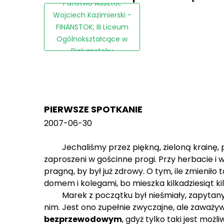
Państwo Ausztol;
Wojciech Kazimierski -
FINANSTOK; III Liceum
Ogólnokształcące w
Białymstoku
PIERWSZE SPOTKANIE
2007-06-30
Jechaliśmy przez piękną, zieloną krainę, peł
zaproszeni w gościnne progi. Przy herbacie i
pragną, by był już zdrowy. O tym, ile zmieniło
domem i kolegami, bo mieszka kilkadziesiąt k
Marek z początku był nieśmiały, zapytany o 
nim. Jest ono zupełnie zwyczajne, ale zaważ
bezprzewodowym
, gdyż tylko taki jest możl