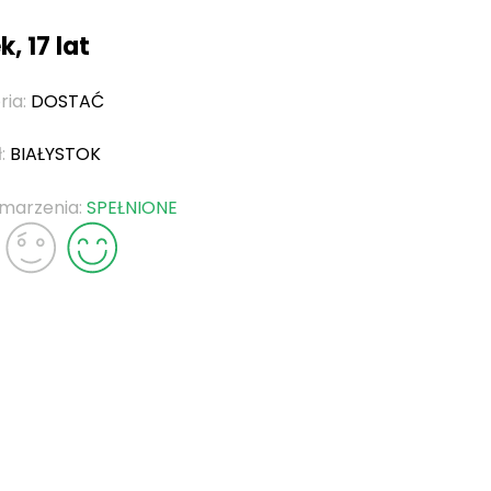
, 17 lat
ria:
DOSTAĆ
ł:
BIAŁYSTOK
 marzenia:
SPEŁNIONE