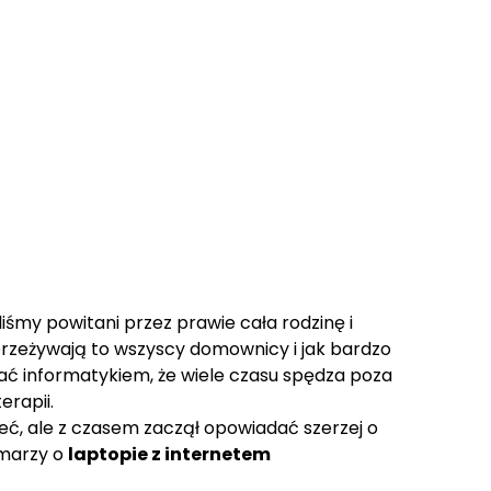
śmy powitani przez prawie cała rodzinę i
 przeżywają to wszyscy domownicy i jak bardzo
stać informatykiem, że wiele czasu spędza poza
erapii.
ć, ale z czasem zaczął opowiadać szerzej o
 marzy o
laptopie z internetem