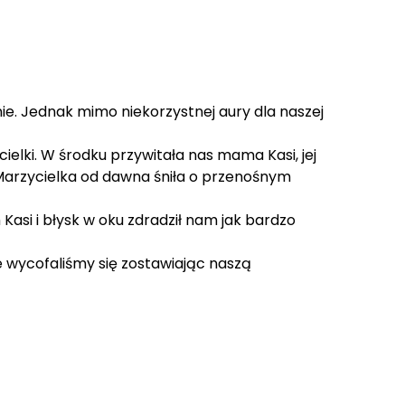
. Jednak mimo niekorzystnej aury dla naszej
lki. W środku przywitała nas mama Kasi, jej
za Marzycielka od dawna śniła o przenośnym
asi i błysk w oku zdradził nam jak bardzo
ie wycofaliśmy się zostawiając naszą