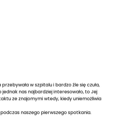
rzebywała w szpitalu i bardzo źle się czuła,
o jednak nas najbardziej interesowało, to Jej
ntaktu ze znajomymi wtedy, kiedy uniemożliwia
ło podczas naszego pierwszego spotkania.