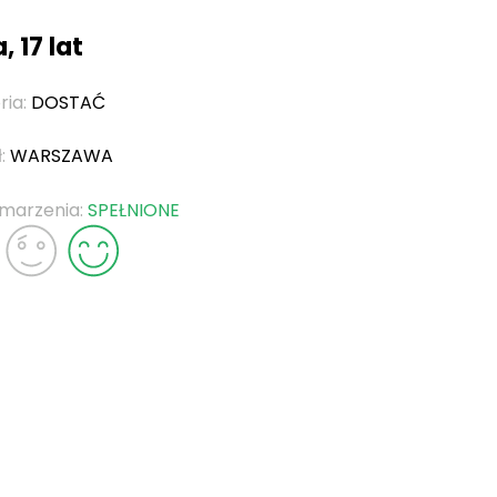
, 17 lat
ria:
DOSTAĆ
ł:
WARSZAWA
 marzenia:
SPEŁNIONE