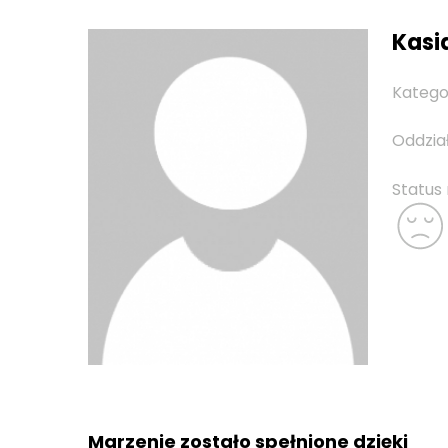
Kasia
Katego
Oddzia
Status
Marzenie zostało spełnione dzięki