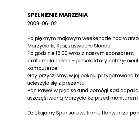
SPEŁNIENIE MARZENIA
2009-06-02
Po pięknym majowym weekendzie nad Warszawą 
Marzycielki, Kasi, zaświeciło Słońce.
Po godzinie 15:00 wraz z naszym sponsorem –
brat i mała bestia – piesek, który patrzył nie
komputerze.
Gdy przyszliśmy, w jej pokoju przygotowane by
ucieszyła się z prezentu.
Pan Paweł w pięć sekund pomógł Kasi odpalić s
uszczęśliwioną Marzycielkę przed monitore
Dziękujemy Sponsorowi, firmie Henwar, za pom