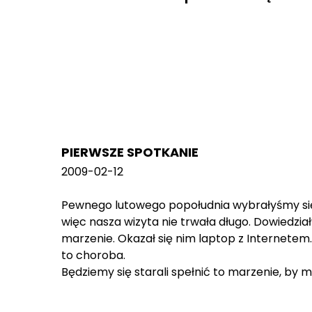
PIERWSZE SPOTKANIE
2009-02-12
Pewnego lutowego popołudnia wybrałyśmy się z 
więc nasza wizyta nie trwała długo. Dowiedziały
marzenie. Okazał się nim laptop z Internetem.
to choroba.
Będziemy się starali spełnić to marzenie, by