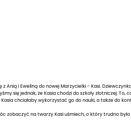
Anią i Eweliną do nowej Marzycielki - Kasi. Dziewczynka p
śmy się jednak, że Kasia chodzi do szkoły złotniczej. To, c
 Kasia chciałaby wykorzystać go do nauki, a także do ko
 móc zobaczyć na twarzy Kasi uśmiech, o który trudno by