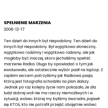
SPEŁNIENIE MARZENIA
2006-12-17
Ten dzień do innych był niepodobny. Ten dzień do
innych był niepodobny. Był wyjątkowo słoneczny,
wyjątkowo rodzinny i wyjątkowo radosny, ale jak
mogłoby być inaczej, skoro jechaliśmy spełnić
marzenie Radka. Długo by opowiadać o tym jak
ewoluowało, ale ostatecznie wybór padł na laptop. Z
ciężkim sercem patrzyliśmy jak Radkowa pasja,
którą jest fotografia schodziła na plan dalszy.
Jednak po raz kolejny życie nam pokazało, że dla
ludzi dobrej woli nie ma rzeczy niemożliwych i w
sytuacji, wobec której my byliśmy bezradni, pojawił
się KTOś, kto nie potrafił przejść obojętnie wobec