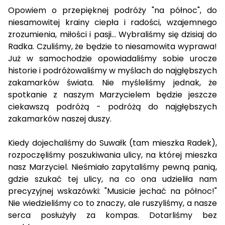
Opowiem o przepięknej podróży "na północ", do
niesamowitej krainy ciepła i radości, wzajemnego
zrozumienia, miłości i pasji... Wybraliśmy się dzisiaj do
Radka. Czuliśmy, że będzie to niesamowita wyprawa!
Już w samochodzie opowiadaliśmy sobie urocze
historie i podróżowaliśmy w myślach do najgłębszych
zakamarków świata. Nie myśleliśmy jednak, że
spotkanie z naszym Marzycielem będzie jeszcze
ciekawszą podróżą - podróżą do najgłębszych
zakamarków naszej duszy.
Kiedy dojechaliśmy do Suwałk (tam mieszka Radek),
rozpoczęliśmy poszukiwania ulicy, na której mieszka
nasz Marzyciel. Nieśmiało zapytaliśmy pewną panią,
gdzie szukać tej ulicy, na co ona udzieliła nam
precyzyjnej wskazówki: "Musicie jechać na północ!"
Nie wiedzieliśmy co to znaczy, ale ruszyliśmy, a nasze
serca posłużyły za kompas. Dotarliśmy bez