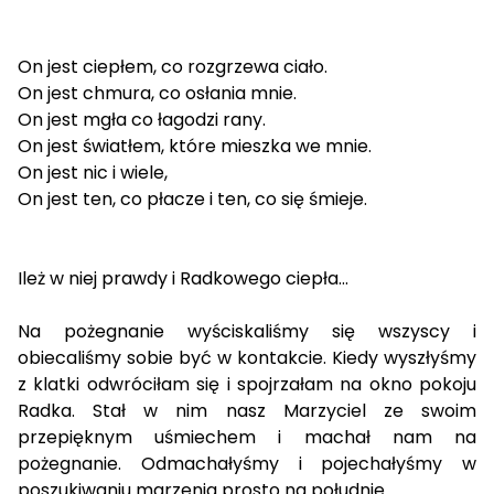
On jest ciepłem, co rozgrzewa ciało.
On jest chmura, co osłania mnie.
On jest mgła co łagodzi rany.
On jest światłem, które mieszka we mnie.
On jest nic i wiele,
On jest ten, co płacze i ten, co się śmieje.
Ileż w niej prawdy i Radkowego ciepła...
Na pożegnanie wyściskaliśmy się wszyscy i
obiecaliśmy sobie być w kontakcie. Kiedy wyszłyśmy
z klatki odwróciłam się i spojrzałam na okno pokoju
Radka. Stał w nim nasz Marzyciel ze swoim
przepięknym uśmiechem i machał nam na
pożegnanie. Odmachałyśmy i pojechałyśmy w
poszukiwaniu marzenia prosto na południe...