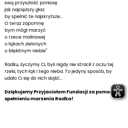
swą przyszłość poniosę
jak najcięższy głaz
by spełnić te najskrytsze...
O teraz zapomnę
bym mógł marzyć
o rzece malinowej
o łąkach zielonych
o błękitnym niebie"
Radku, życzymy Ci, byś nigdy nie stracił z oczu tej
rzeki, tych łąk i tego nieba. To jedyny sposób, by
udało Ci się do nich dojść...
Dziękujemy Przyjaciołom Fundacji za pomoc w
spełnieniu marzenia Radka!