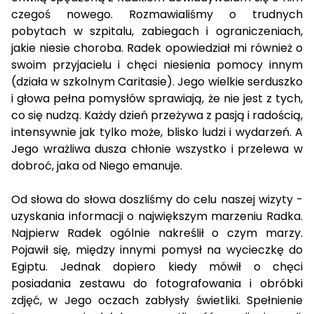
czegoś nowego. Rozmawialiśmy o trudnych
pobytach w szpitalu, zabiegach i ograniczeniach,
jakie niesie choroba. Radek opowiedział mi również o
swoim przyjacielu i chęci niesienia pomocy innym
(działa w szkolnym Caritasie). Jego wielkie serduszko
i głowa pełna pomysłów sprawiają, że nie jest z tych,
co się nudzą. Każdy dzień przeżywa z pasją i radością,
intensywnie jak tylko może, blisko ludzi i wydarzeń. A
Jego wrażliwa dusza chłonie wszystko i przelewa w
dobroć, jaka od Niego emanuje.
Od słowa do słowa doszliśmy do celu naszej wizyty -
uzyskania informacji o największym marzeniu Radka.
Najpierw Radek ogólnie nakreślił o czym marzy.
Pojawił się, między innymi pomysł na wycieczkę do
Egiptu. Jednak dopiero kiedy mówił o chęci
posiadania zestawu do fotografowania i obróbki
zdjęć, w Jego oczach zabłysły świetliki. Spełnienie