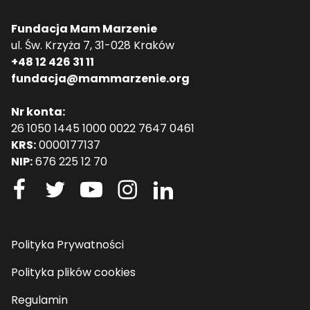
Fundacja Mam Marzenie
ul. Św. Krzyża 7, 31-028 Kraków
+48 12 426 31 11
fundacja@mammarzenie.org
Nr konta:
26 1050 1445 1000 0022 7647 0461
KRS:
0000177137
NIP:
676 225 12 70
Polityka Prywatności
Polityka plików cookies
Regulamin