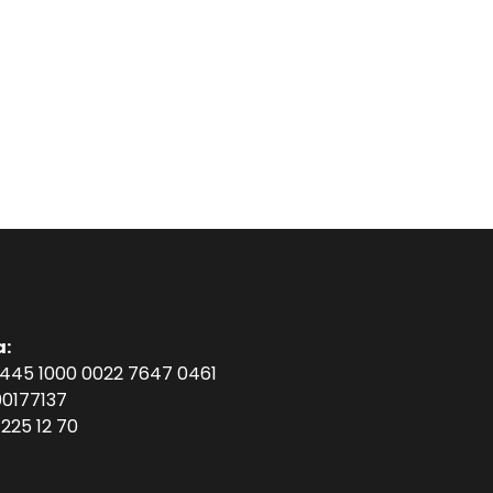
a:
1445 1000 0022 7647 0461
0177137
225 12 70