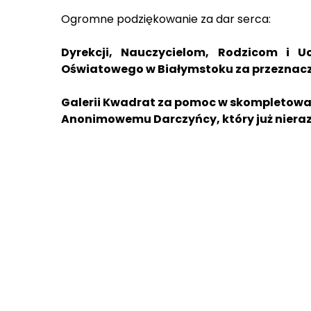
Ogromne podziękowanie za dar serca:
Dyrekcji, Nauczycielom, Rodzicom i 
Oświatowego w Białymstoku za przeznaczen
Galerii Kwadrat za pomoc w skompletow
Anonimowemu Darczyńcy, który już nieraz