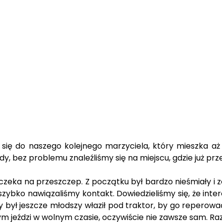
się do naszego kolejnego marzyciela, który mieszka aż
y, bez problemu znaleźliśmy się na miejscu, gdzie już pr
e czeka na przeszczep. Z początku był bardzo nieśmiały i 
zybko nawiązaliśmy kontakt. Dowiedzieliśmy się, że inter
gdy był jeszcze młodszy właził pod traktor, by go repero
m jeździ w wolnym czasie, oczywiście nie zawsze sam. Ra