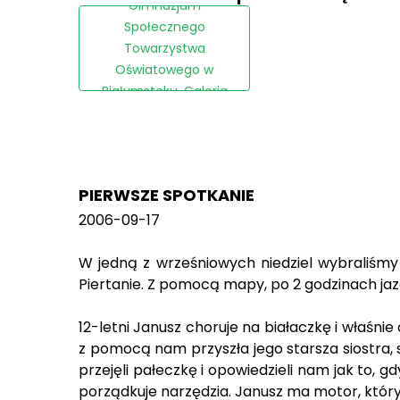
Gimnazjum
Społecznego
Towarzystwa
Oświatowego w
Białymstoku, Galeria
Kwadrat, Sponsor
Anonimowy
PIERWSZE SPOTKANIE
2006-09-17
W jedną z wrześniowych niedziel wybraliśmy 
Piertanie. Z pomocą mapy, po 2 godzinach jazd
12-letni Janusz choruje na białaczkę i właśni
z pomocą nam przyszła jego starsza siostra, s
przejęli pałeczkę i opowiedzieli nam jak to, 
porządkuje narzędzia. Janusz ma motor, który