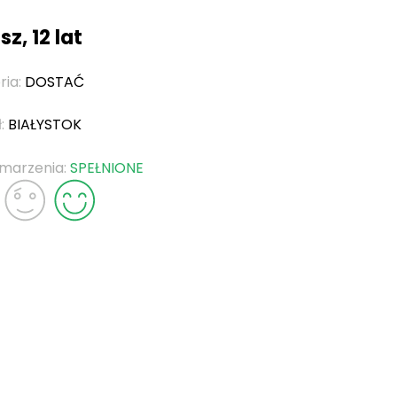
z, 12 lat
ria:
DOSTAĆ
ł:
BIAŁYSTOK
 marzenia:
SPEŁNIONE