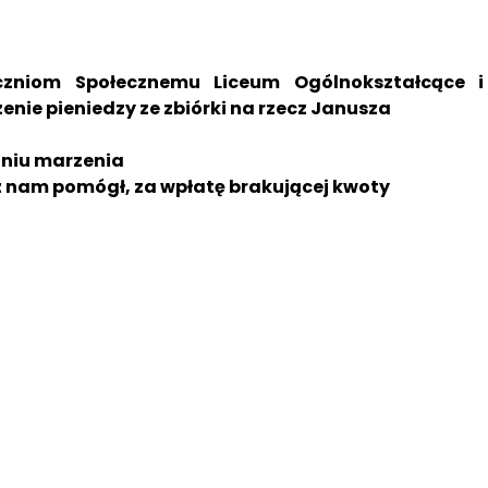
Uczniom Społecznemu Liceum Ogólnokształcące
ie pieniedzy ze zbiórki na rzecz Janusza
aniu marzenia
 nam pomógł, za wpłatę brakującej kwoty