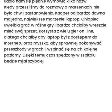
udało nam się pięknie wymówić kilka nazw.
Kiedy przeszliśmy do rozmowy o marzeniach, nie
było chwili zastanowienia. Kacper od bardzo dawna
ma jedno, największe marzenie: laptop. Chłopiec
uwielbia grać w różne gry i bardzo chciałby wreszcie
mieć swój sprzęt. Korzysta z wielu gier on-line,
dlatego chciałby aby laptop był z dostępem do
Internetu oraz myszką, aby sprawniej pokonywać
przeszkody w grach i wspinać się na ich kolejne
poziomy. Dzięki temu czas spędzony w szpitalu
będzie mijał szybciej.