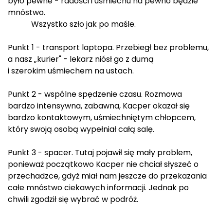
było pewne - radości i uśmiechu na pewno będzie
mnóstwo.
Wszystko szło jak po maśle.
Punkt 1 - transport laptopa. Przebiegł bez problemu,
a nasz „kurier" - lekarz niósł go z dumą
i szerokim uśmiechem na ustach.
Punkt 2 - wspólne spędzenie czasu. Rozmowa
bardzo intensywna, zabawna, Kacper okazał się
bardzo kontaktowym, uśmiechniętym chłopcem,
który swoją osobą wypełniał całą salę.
Punkt 3 - spacer. Tutaj pojawił się mały problem,
ponieważ początkowo Kacper nie chciał słyszeć o
przechadzce, gdyż miał nam jeszcze do przekazania
całe mnóstwo ciekawych informacji. Jednak po
chwili zgodził się wybrać w podróż.