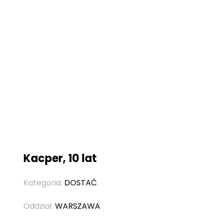
Kacper, 10 lat
Kategoria:
DOSTAĆ
Oddział:
WARSZAWA