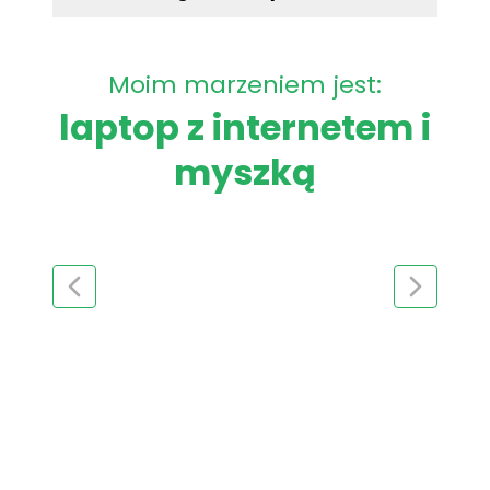
Moim marzeniem jest:
laptop z internetem i
myszką