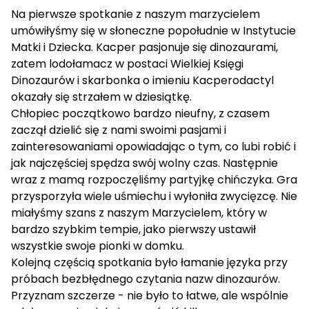
Na pierwsze spotkanie z naszym marzycielem
umówiłyśmy się w słoneczne popołudnie w Instytucie
Matki i Dziecka. Kacper pasjonuje się dinozaurami,
zatem lodołamacz w postaci Wielkiej Księgi
Dinozaurów i skarbonka o imieniu Kacperodactyl
okazały się strzałem w dziesiątkę.
Chłopiec początkowo bardzo nieufny, z czasem
zaczął dzielić się z nami swoimi pasjami i
zainteresowaniami opowiadając o tym, co lubi robić i
jak najczęściej spędza swój wolny czas. Następnie
wraz z mamą rozpoczęliśmy partyjkę chińczyka. Gra
przysporzyła wiele uśmiechu i wyłoniła zwycięzcę. Nie
miałyśmy szans z naszym Marzycielem, który w
bardzo szybkim tempie, jako pierwszy ustawił
wszystkie swoje pionki w domku.
Kolejną częścią spotkania było łamanie języka przy
próbach bezbłędnego czytania nazw dinozaurów.
Przyznam szczerze - nie było to łatwe, ale wspólnie