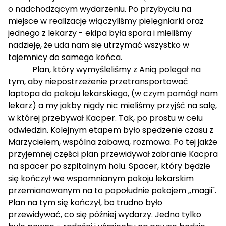
o nadchodzącym wydarzeniu. Po przybyciu na
miejsce w realizację włączyliśmy pielęgniarki oraz
jednego z lekarzy - ekipa była spora i mieliśmy
nadzieję, że uda nam się utrzymać wszystko w
tajemnicy do samego końca.
Plan, który wymyśleliśmy z Anią polegał na
tym, aby niepostrzeżenie przetransportować
laptopa do pokoju lekarskiego, (w czym pomógł nam
lekarz) a my jakby nigdy nic mieliśmy przyjść na salę,
w której przebywał Kacper. Tak, po prostu w celu
odwiedzin. Kolejnym etapem było spędzenie czasu z
Marzycielem, wspólna zabawa, rozmowa. Po tej jakże
przyjemnej części plan przewidywał zabranie Kacpra
na spacer po szpitalnym holu. Spacer, który będzie
się kończył we wspomnianym pokoju lekarskim
przemianowanym na to popołudnie pokojem „magii".
Plan na tym się kończył, bo trudno było
przewidywać, co się później wydarzy. Jedno tylko