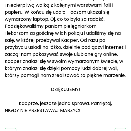
i niecierpliwą walką z kolejnymi warstwami folii i
papieru. W końcu się udało - oczom ukazał się
wymarzony laptop. Oj, co to była za radość.
Podziękowaliśmy paniom pielęgniarkom
i lekarzom za gościnę w ich pokoju i udaliśmy się na
salę, w której przebywał Kacper. Od razu po
przybyciu usiadł na łóżko, dzielnie podłączył internet i
zaczął nam pokazywać swoje ulubione gry online.
Kacper znalazł się w swoim wymarzonym świecie, w
którym znalazł się dzięki pomocy ludzi dobrej woli,
którzy pomogli nam zrealizować to piękne marzenie.
DZIĘKUJEMY!
Kacprze, jeszcze jedna sprawa. Pamiętaj,
NIGDY NIE PRZESTAWAJ MARZYĆ!