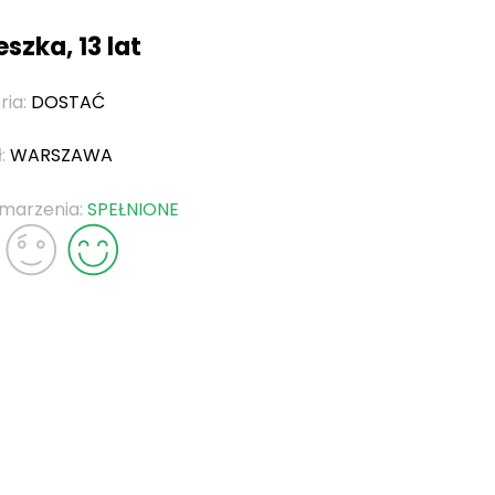
szka, 13 lat
ria:
DOSTAĆ
ł:
WARSZAWA
 marzenia:
SPEŁNIONE