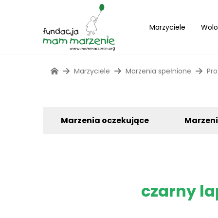
Marzyciele
Wolo
Marzyciele
Marzenia spełnione
Pro
Marzenia oczekujące
Marzen
czarny la