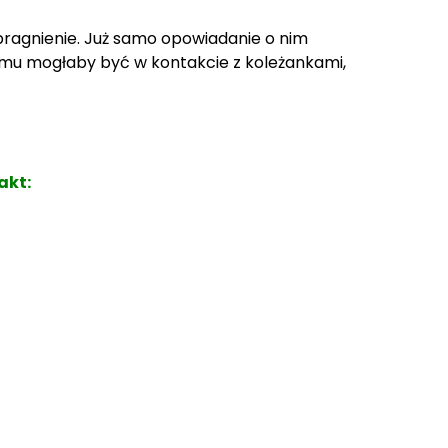
 pragnienie. Już samo opowiadanie o nim
óremu mogłaby być w kontakcie z koleżankami,
akt: