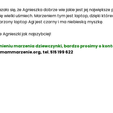
o się, że Agnieszka dobrze wie jakie jest jej największe
się wielki uśmiech. Marzeniem tym jest laptop, dzięki kt
arzony laptop Agi jest czarny i ma niebieską myszkę.
Agnieszki jak najszybciej!
nieniu marzenia dziewczynki, bardzo prosimy o kont
mmarzenie.org, tel. 515 199 622