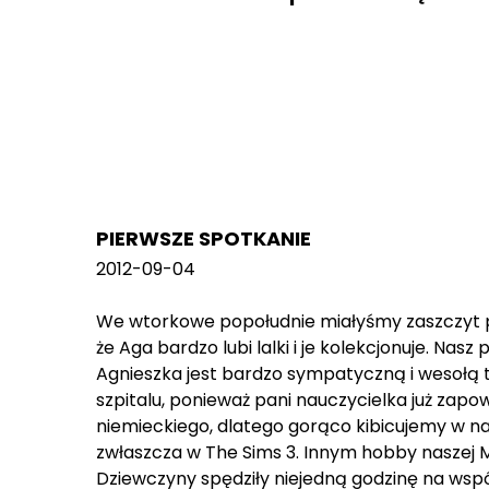
PIERWSZE SPOTKANIE
2012-09-04
We wtorkowe popołudnie miałyśmy zaszczyt p
że Aga bardzo lubi lalki i je kolekcjonuje. N
Agnieszka jest bardzo sympatyczną i wesołą 
szpitalu, ponieważ pani nauczycielka już zapowi
niemieckiego, dlatego gorąco kibicujemy w na
zwłaszcza w The Sims 3. Innym hobby naszej Mar
Dziewczyny spędziły niejedną godzinę na wsp