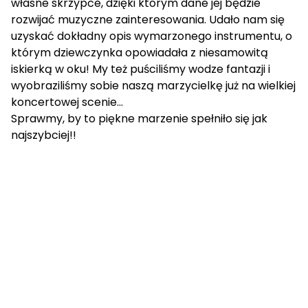
własne skrzypce, dzięki którym dane jej będzie
rozwijać muzyczne zainteresowania. Udało nam się
uzyskać dokładny opis wymarzonego instrumentu, o
którym dziewczynka opowiadała z niesamowitą
iskierką w oku! My też puściliśmy wodze fantazji i
wyobraziliśmy sobie naszą marzycielkę już na wielkiej
koncertowej scenie…
Sprawmy, by to piękne marzenie spełniło się jak
najszybciej!!