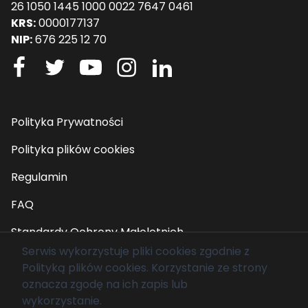
26 1050 1445 1000 0022 7647 0461
KRS:
0000177137
NIP:
676 225 12 70
Polityka Prywatności
Polityka plików cookies
Regulamin
FAQ
Standardy Ochrony Małoletnich
Serwis wykorzystuje pliki cookies zgodnie z
Polityką plików cookies
. Korzystanie ze strony
© 2026 Fundacja Mam Marzenie. Wszelkie prawa
oznacza zgodę na ich zapis lub
zastrzeżone.
wykorzystanie.