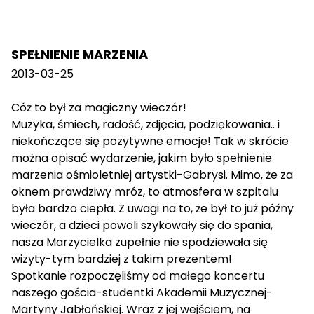
SPEŁNIENIE MARZENIA
2013-03-25
Cóż to był za magiczny wieczór!
Muzyka, śmiech, radość, zdjęcia, podziękowania.. i
niekończące się pozytywne emocje! Tak w skrócie
można opisać wydarzenie, jakim było spełnienie
marzenia ośmioletniej artystki-Gabrysi. Mimo, że za
oknem prawdziwy mróz, to atmosfera w szpitalu
była bardzo ciepła. Z uwagi na to, że był to już późny
wieczór, a dzieci powoli szykowały się do spania,
nasza Marzycielka zupełnie nie spodziewała się
wizyty-tym bardziej z takim prezentem!
Spotkanie rozpoczęliśmy od małego koncertu
naszego gościa-studentki Akademii Muzycznej-
Martyny Jabłońskiej. Wraz z jej wejściem, na