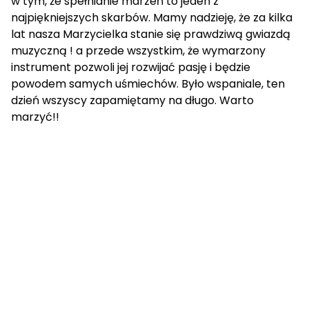
w tym, że spełnianie marzeń to jeden z
najpiękniejszych skarbów. Mamy nadzieję, że za kilka
lat nasza Marzycielka stanie się prawdziwą gwiazdą
muzyczną ! a przede wszystkim, że wymarzony
instrument pozwoli jej rozwijać pasję i będzie
powodem samych uśmiechów. Było wspaniale, ten
dzień wszyscy zapamiętamy na długo. Warto
marzyć!!