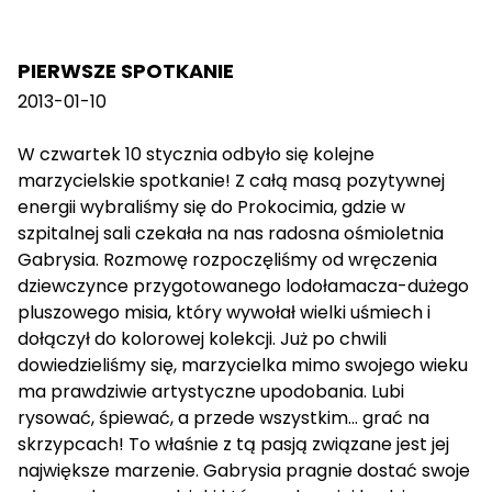
PIERWSZE SPOTKANIE
2013-01-10
W czwartek 10 stycznia odbyło się kolejne
marzycielskie spotkanie! Z całą masą pozytywnej
energii wybraliśmy się do Prokocimia, gdzie w
szpitalnej sali czekała na nas radosna ośmioletnia
Gabrysia. Rozmowę rozpoczęliśmy od wręczenia
dziewczynce przygotowanego lodołamacza-dużego
pluszowego misia, który wywołał wielki uśmiech i
dołączył do kolorowej kolekcji. Już po chwili
dowiedzieliśmy się, marzycielka mimo swojego wieku
ma prawdziwie artystyczne upodobania. Lubi
rysować, śpiewać, a przede wszystkim… grać na
skrzypcach! To właśnie z tą pasją związane jest jej
największe marzenie. Gabrysia pragnie dostać swoje