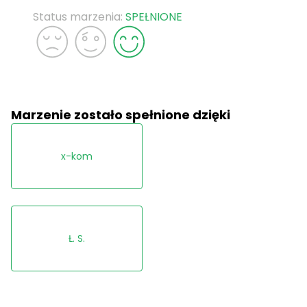
Status marzenia:
SPEŁNIONE
Marzenie zostało spełnione dzięki
x-kom
Ł. S.