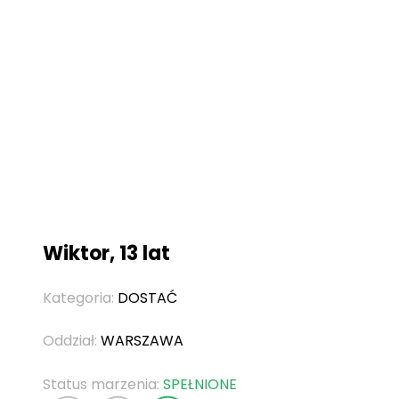
Wiktor, 13 lat
Kategoria:
DOSTAĆ
Oddział:
WARSZAWA
Status marzenia:
SPEŁNIONE