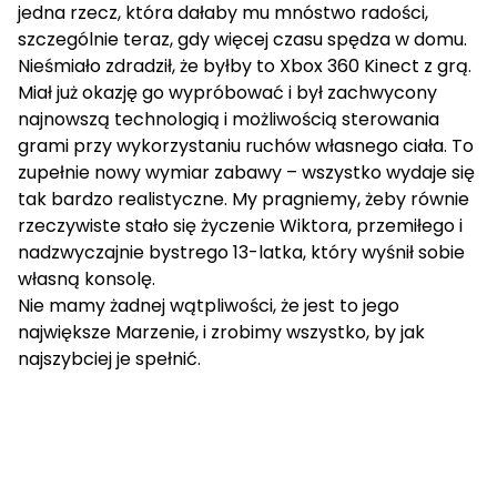
jedna rzecz, która dałaby mu mnóstwo radości,
szczególnie teraz, gdy więcej czasu spędza w domu.
Nieśmiało zdradził, że byłby to Xbox 360 Kinect z grą.
Miał już okazję go wypróbować i był zachwycony
najnowszą technologią i możliwością sterowania
grami przy wykorzystaniu ruchów własnego ciała. To
zupełnie nowy wymiar zabawy – wszystko wydaje się
tak bardzo realistyczne. My pragniemy, żeby równie
rzeczywiste stało się życzenie Wiktora, przemiłego i
nadzwyczajnie bystrego 13-latka, który wyśnił sobie
własną konsolę.
Nie mamy żadnej wątpliwości, że jest to jego
największe Marzenie, i zrobimy wszystko, by jak
najszybciej je spełnić.