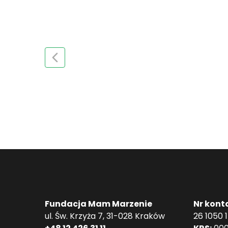
Fundacja Mam Marzenie
Nr kont
ul. Św. Krzyża 7, 31-028 Kraków
26 1050 