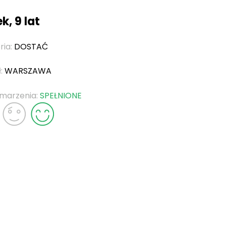
k, 9 lat
ria:
DOSTAĆ
ł:
WARSZAWA
 marzenia:
SPEŁNIONE