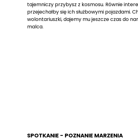
tajemniczy przybysz z kosmosu. Równie interes
przejechałby się ich służbowymi pojazdami. C
wolontariuszki, dajemy mu jeszcze czas do n
malca.
SPOTKANIE - POZNANIE MARZENIA