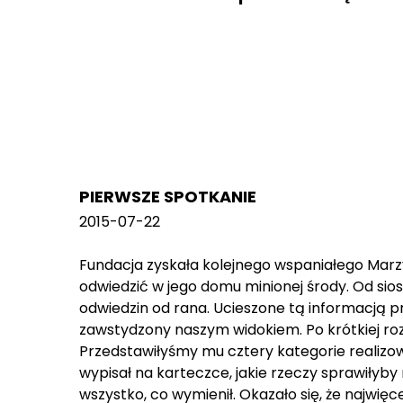
PIERWSZE SPOTKANIE
2015-07-22
Fundacja zyskała kolejnego wspaniałego Marzy
odwiedzić w jego domu minionej środy. Od sios
odwiedzin od rana. Ucieszone tą informacją p
zawstydzony naszym widokiem. Po krótkiej ro
Przedstawiłyśmy mu cztery kategorie realizo
wypisał na karteczce, jakie rzeczy sprawiłyb
wszystko, co wymienił. Okazało się, że najwię