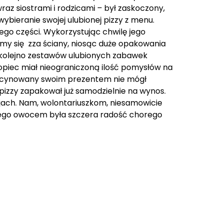
wraz siostrami i rodzicami – był zaskoczony,
wybieranie swojej ulubionej pizzy z menu.
jego części. Wykorzystując chwilę jego
my się zza ściany, niosąc duże opakowania
u kolejno zestawów ulubionych zabawek
hłopiec miał nieograniczoną ilość pomysłów na
fascynowany swoim prezentem nie mógł
izzy zapakował już samodzielnie na wynos.
ojach. Nam, wolontariuszkom, niesamowicie
 jego owocem była szczera radość chorego