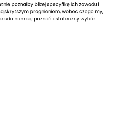
nie poznałby bliżej specyfikę ich zawodu i
o najskrytszym pragnieniem, wobec czego my,
oże uda nam się poznać ostateczny wybór