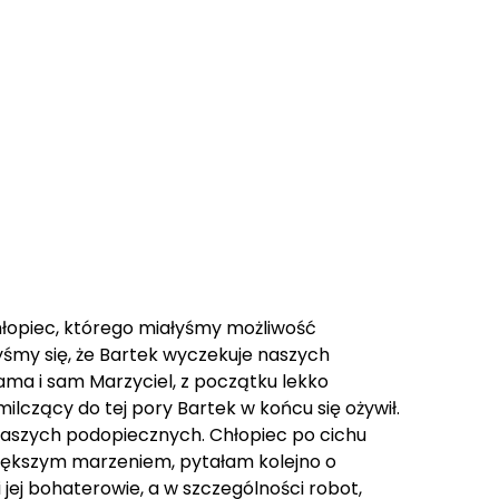
chłopiec, którego miałyśmy możliwość
yśmy się, że Bartek wyczekuje naszych
ama i sam Marzyciel, z początku lekko
czący do tej pory Bartek w końcu się ożywił.
naszych podopiecznych. Chłopiec po cichu
jwiększym marzeniem, pytałam kolejno o
 jej bohaterowie, a w szczególności robot,