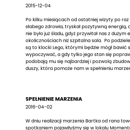
2015-12-04
Po kilku miesiącach od ostatniej wizyty po r
słabego zdrowia, tryskał pozytywną energią, 
nie było już śladu, gdyż przywitał nas z duży
okolicznościach niż szpitalna sala. Po podzie
są to klocki Lego, którymi będzie mógł bawić
wypoczywać, a gdy tylko jego stan się popraw
podobają mu się najbardziej i pozwolą zbud
duszy, która pomoże nam w spełnieniu marzeni
SPEŁNIENIE MARZENIA
2016-04-02
W dniu realizacji marzenia Bartka od rana 
spotkaniem pojawiłyśmy się w lokalu Momento