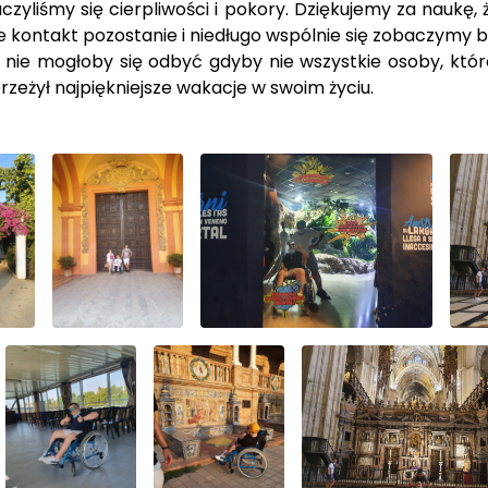
czyliśmy się cierpliwości i pokory. Dziękujemy za naukę
 kontakt pozostanie i niedługo wspólnie się zobaczymy by
 nie mogłoby się odbyć gdyby nie wszystkie osoby, któ
zeżył najpiękniejsze wakacje w swoim życiu.