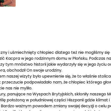
ny i uśmiechnięty chłopiec dlatego też nie mogliśmy się 
dzić Kacpra w jego rodzinnym domu w Płońsku. Podczas n
 tym mnóstwo historii jakie wydarzyły się w jego życiu od 
ra, obchodził On swoje urodziny.
naszej wizyty było upewnienie się, że to właśnie stolica 
k przeczucie podpowiadało nam, że chłopiec którego gł
e nas nie myliło.
y, panujące na Wyspach Brytyjskich, skłoniły naszego Mar
lę położoną w południowej części Hiszpanii gdzie klimat 
Bardzo ważnym powodem zmiany swojej decyzji o celu podr