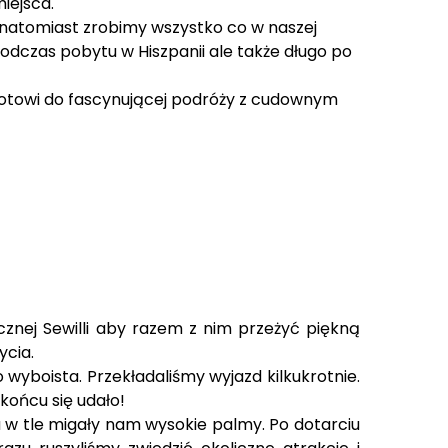
iejsca.
atomiast zrobimy wszystko co w naszej
odczas pobytu w Hiszpanii ale także długo po
gotowi do fascynującej podróży z cudownym
znej Sewilli aby razem z nim przeżyć piękną
ycia.
 wyboista. Przekładaliśmy wyjazd kilkukrotnie.
końcu się udało!
u w tle migały nam wysokie palmy. Po dotarciu