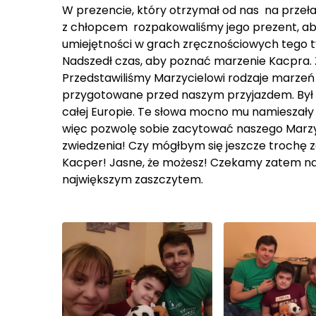
W prezencie, który otrzymał od nas na przeł
z chłopcem rozpakowaliśmy jego prezent, aby
umiejętności w grach zręcznościowych tego t
Nadszedł czas, aby poznać marzenie Kacpra. Z 
Przedstawiliśmy Marzycielowi rodzaje marzeń i
przygotowane przed naszym przyjazdem. Był 
całej Europie. Te słowa mocno mu namieszały w
więc pozwolę sobie zacytować naszego Marzyc
zwiedzenia! Czy mógłbym się jeszcze trochę 
Kacper! Jasne, że możesz! Czekamy zatem na 
największym zaszczytem.