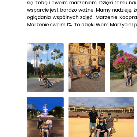
się Tobą i Twoim marzeniem. Dzięki temu nau
wsparcie jest bardzo ważne. Mamy nadzieję, że
oglądania wspólnych zdjęć. Marzenie Kacpra
Marzenie swoim 1%. To dzięki Wam Marzyciel pr