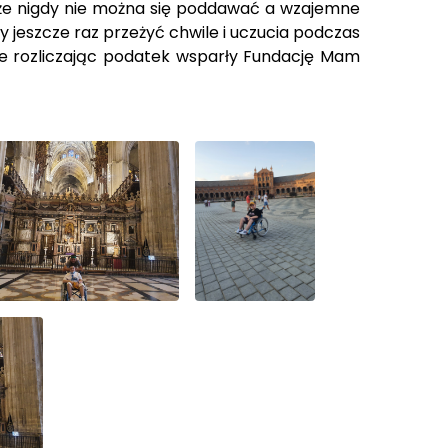
, że nigdy nie można się poddawać a wzajemne
 jeszcze raz przeżyć chwile i uczucia podczas
re rozliczając podatek wsparły Fundację Mam