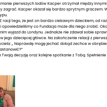
amanie pierwszych lodów Kacper otrzymał między innymi g
 zagrać. Kacper okazał się bardzo sprytnym graczem. Wi
ypu.
racji tego, że jest on bardzo ciekawym dzieckiem, od raz
 opowiedzieliśmy co Fundacja może dla niego zrobić. Okaza
nim wyjazd do Londynu. Jednakże nie zdawał sobie spraw
 jego dziecięcej główce. Na zakończenie relacji z pierwsz
iela: „ Naprawdę mogę jechać dokąd zechce w obrębie E
zastanowić?”
Twoją decyzję oraz kolejne spotkanie z Tobą. Spełnienie