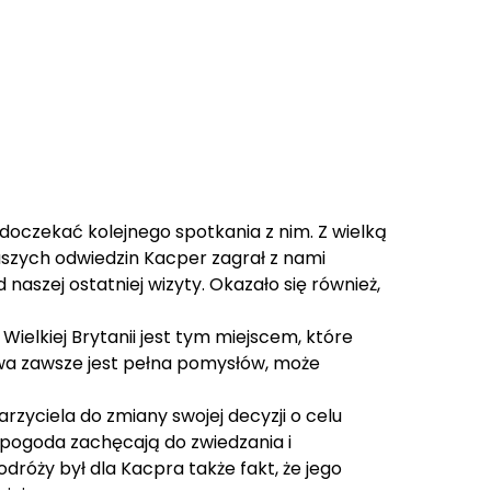
doczekać kolejnego spotkania z nim. Z wielką
aszych odwiedzin Kacper zagrał z nami
naszej ostatniej wizyty. Okazało się również,
Wielkiej Brytanii jest tym miejscem, które
owa zawsze jest pełna pomysłów, może
zyciela do zmiany swojej decyzji o celu
i pogoda zachęcają do zwiedzania i
óży był dla Kacpra także fakt, że jego