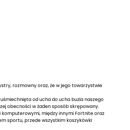
bystry, rozmowny oraz, że w jego towarzystwie
ę uśmiechnięta od ucha do ucha buzia naszego
naszej obecności w żaden sposób skrępowany.
i komputerowymi, między innymi Fortnite oraz
nem sportu, przede wszystkim koszykówki