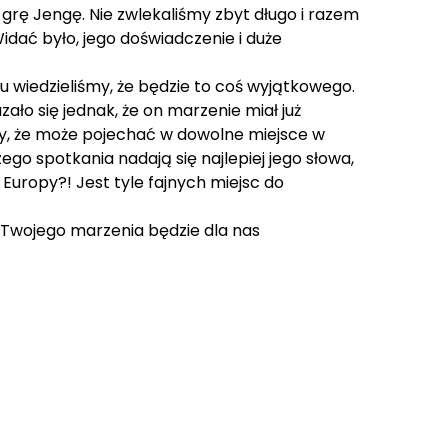
rę Jengę. Nie zwlekaliśmy zbyt długo i razem
dać było, jego doświadczenie i duże
u wiedzieliśmy, że będzie to coś wyjątkowego.
ło się jednak, że on marzenie miał już
y, że może pojechać w dowolne miejsce w
ego spotkania nadają się najlepiej jego słowa,
uropy?! Jest tyle fajnych miejsc do
 Twojego marzenia będzie dla nas