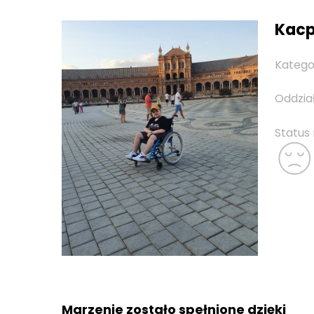
Kacpe
Katego
Oddzia
Status
Marzenie zostało spełnione dzięki