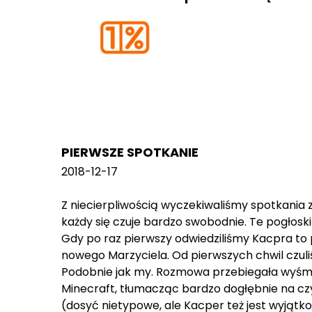
PIERWSZE SPOTKANIE
2018-12-17
Z niecierpliwością wyczekiwaliśmy spotkania z
każdy się czuje bardzo swobodnie. Te pogłoski
Gdy po raz pierwszy odwiedziliśmy Kacpra to
nowego Marzyciela. Od pierwszych chwil czuliś
Podobnie jak my. Rozmowa przebiegała wyśmie
Minecraft, tłumacząc bardzo dogłębnie na czy
(dosyć nietypowe, ale Kacper też jest wyjątk