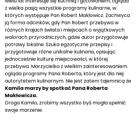
wielu lat interesuje się kuchnią i gotowaniem, ogląda
z wielka pasją wszystkie programy kulinarne, w
których występuje Pan Robert Makłowicz. Zachwyca
ją forma odcinków, gdy Pan Robert przebywa w
różnych krajach świata i miejscach o wyjątkowych
walorach przyrodniczych, gdzie autor przygotowuje
potrawy lokalne. Szuka egzotyczne przepisy i
przygotowuje różne unikalne kulinaria, opisując
jednocześnie kulturę miejscowości, w której
przebywa. Marzycielka z wielkim zainteresowaniem
ogląda programy Pana Roberta, który jest dla niej
autorytetem kulinarnym. Nie jest zatem tajemnicą że
Kamila marzy by spotkać Pana Roberta
Makłowicza.
Droga Kamilo, zrobimy wszystko byś mogła spełnić
swoje marzenie.