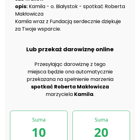
opis:
Kamila - o. Białystok - spotkać Roberta
Makłowicza
Kamila wraz z Fundacją serdecznie dziękuje
za Twoje wsparcie.
Lub przekaż darowiznę online
Przesyłając darowiznę z tego
miejsca będzie ona automatycznie
przekazana na spełnienie marzenia
spotkać Roberta Makłowicza
marzyciela
Kamila
.
Suma
Suma
10
20