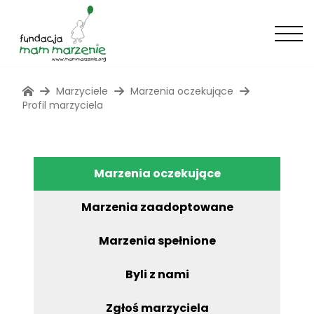
Marzyciele
Marzenia oczekujące
Profil marzyciela
Marzenia oczekujące
Marzenia zaadoptowane
Marzenia spełnione
Byli z nami
Zgłoś marzyciela