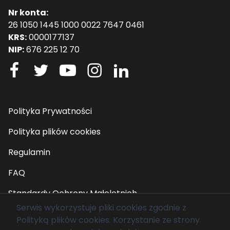
Nr konta:
26 1050 1445 1000 0022 7647 0461
KRS:
0000177137
NIP:
676 225 12 70
Polityka Prywatności
Polityka plików cookies
Regulamin
FAQ
Standardy Ochrony Małoletnich
Serwis wykorzystuje pliki cookies zgodnie z
Polityką plików cookies
. Korzystanie ze strony
© 2026 Fundacja Mam Marzenie. Wszelkie prawa