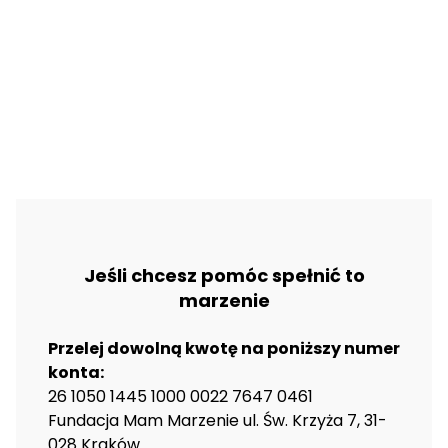
Jeśli chcesz pomóc spełnić to
marzenie
Przelej dowolną kwotę na poniższy numer
konta:
26 1050 1445 1000 0022 7647 0461
Fundacja Mam Marzenie ul. Św. Krzyża 7, 31-
028 Kraków