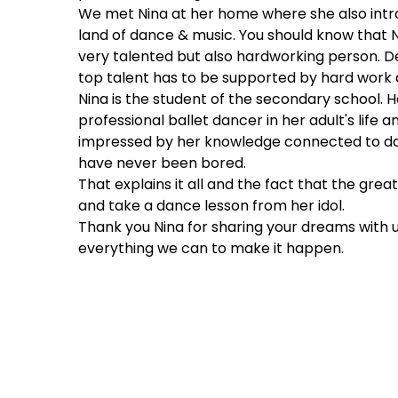
We met Nina at her home where she also intro
land of dance & music. You should know that Nin
very talented but also hardworking person. De
top talent has to be supported by hard work a
Nina is the student of the secondary school. H
professional ballet dancer in her adult's life 
impressed by her knowledge connected to dan
have never been bored.
That explains it all and the fact that the gre
and take a dance lesson from her idol.
Thank you Nina for sharing your dreams with 
everything we can to make it happen.