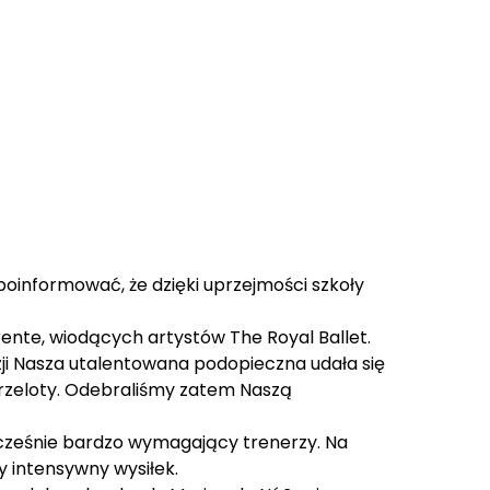
oinformować, że dzięki uprzejmości szkoły
ente, wiodących artystów The Royal Ballet.
azji Nasza utalentowana podopieczna udała się
przeloty. Odebraliśmy zatem Naszą
nocześnie bardzo wymagający trenerzy. Na
y intensywny wysiłek.