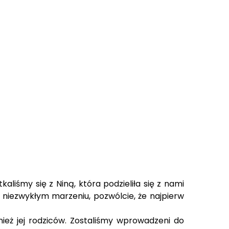
liśmy się z Niną, która podzieliła się z nami
iezwykłym marzeniu, pozwólcie, że najpierw
ież jej rodziców. Zostaliśmy wprowadzeni do