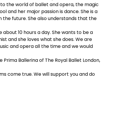
o the world of ballet and opera, the magic
hool and her major passion is dance. She is a
n the future. She also understands that the
ke about 10 hours a day. She wants to be a
ionist and she loves what she does. We are
sic and opera all the time and we would
e Prima Ballerina of The Royal Ballet London,
ams come true. We will support you and do