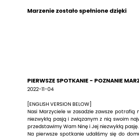
Marzenie zostało spełnione dzięki
PIERWSZE SPOTKANIE - POZNANIE MAR
2022-11-04
[ENGLISH VERSION BELOW]
Nasi Marzyciele w zasadzie zawsze potrafią n
niezwykłą pasją i związanym z nią swoim n
przedstawimy Wam Ninę i Jej niezwykłą pasję.
Na pierwsze spotkanie udaliśmy się do domu