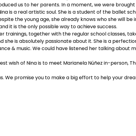
duced us to her parents. In a moment, we were brought t
a is a real artistic soul. She is a student of the ballet sc
spite the young age, she already knows who she will be i
nd it is the only possible way to achieve success.
er trainings, together with the regular school classes, ta
and she is absolutely passionate about it. She is a perfect
ce & music. We could have listened her talking about mu
atest wish of Nina is to meet Marianela Núñez in-person, Th
us. We promise you to make a big effort to help your dre