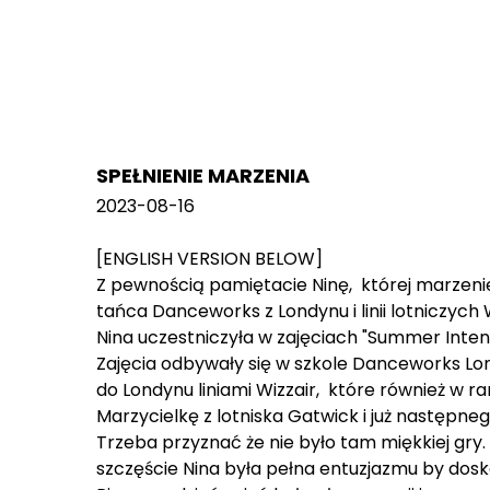
SPEŁNIENIE MARZENIA
2023-08-16
[ENGLISH VERSION BELOW]
Z pewnością pamiętacie Ninę, której marzenie
tańca Danceworks z Londynu i linii lotniczych W
Nina uczestniczyła w zajęciach "Summer Inten
Zajęcia odbywały się w szkole Danceworks Lond
do Londynu liniami Wizzair, które również w
Marzycielkę z lotniska Gatwick i już następneg
Trzeba przyznać że nie było tam miękkiej gry.
szczęście Nina była pełna entuzjazmu by dosk