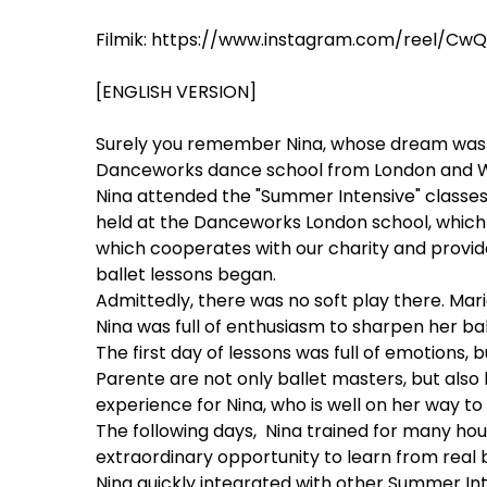
Filmik:
https://www.instagram.com/reel/Cw
[ENGLISH VERSION]
Surely you remember Nina, whose dream was b
Danceworks dance school from London and Wiz
Nina attended the "Summer Intensive" classes 
held at the Danceworks London school, which o
which cooperates with our charity and provid
ballet lessons began.
Admittedly, there was no soft play there. Mar
Nina was full of enthusiasm to sharpen her ball
The first day of lessons was full of emotions
Parente are not only ballet masters, but also 
experience for Nina, who is well on her way 
The following days, Nina trained for many hou
extraordinary opportunity to learn from real
Nina quickly integrated with other Summer Int