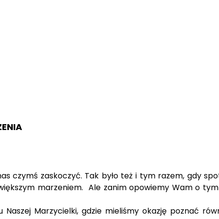
ZENIA
as czymś zaskoczyć. Tak było też i tym razem, gdy spotka
ajwiększym marzeniem. Ale zanim opowiemy Wam o tym n
 Naszej Marzycielki, gdzie mieliśmy okazję poznać równ