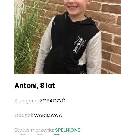
Antoni, 8 lat
Kategoria:
ZOBACZYĆ
Oddział:
WARSZAWA
Status marzenia:
SPEŁNIONE