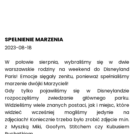
SPEŁNIENIE MARZENIA
2023-08-18
W połowie sierpnia, wybraliśmy się w dwie
warszawskie rodziny na weekend do Disneyland
Paris! Emocje sięgały zenitu, ponieważ spełnialiśmy
marzenie dwójki Marzycieli!
Gdy tylko pojawiliśmy się w Disneylandzie
rozpoczęliśmy zwiedzanie głównego parku.
Widzieliśmy wiele znanych postaci, jak i miejsc, które
widzieć wcześniej mogliśmy jedynie na
zdjęciach! Koniecznie trzeba było zrobić zdjęcie m.in.
z Myszką Miki, Goofym, Stitchem czy Kubusiem
Puchatkiem.