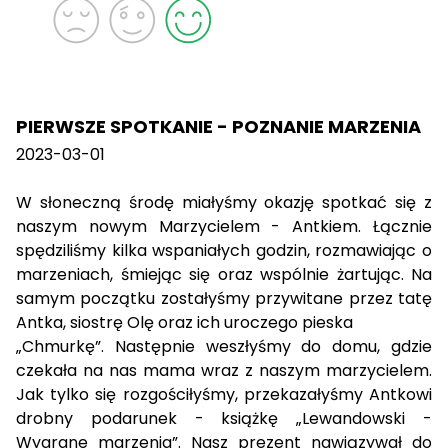
PIERWSZE SPOTKANIE - POZNANIE MARZENIA
2023-03-01
W słoneczną środę miałyśmy okazję spotkać się z
naszym nowym Marzycielem - Antkiem. Łącznie
spędziliśmy kilka wspaniałych godzin, rozmawiając o
marzeniach, śmiejąc się oraz wspólnie żartując. Na
samym początku zostałyśmy przywitane przez tatę
Antka, siostrę Olę oraz ich uroczego pieska
„Chmurkę”. Następnie weszłyśmy do domu, gdzie
czekała na nas mama wraz z naszym marzycielem.
Jak tylko się rozgościłyśmy, przekazałyśmy Antkowi
drobny podarunek - książkę „Lewandowski -
Wygrane marzenia”. Nasz prezent nawiązywał do