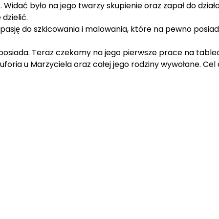
 Widać było na jego twarzy skupienie oraz zapał do działan
dzielić.
 pasję do szkicowania i malowania, które na pewno posia
̇ posiada. Teraz czekamy na jego pierwsze prace na table
uforia u Marzyciela oraz całej jego rodziny wywołane. Cel os