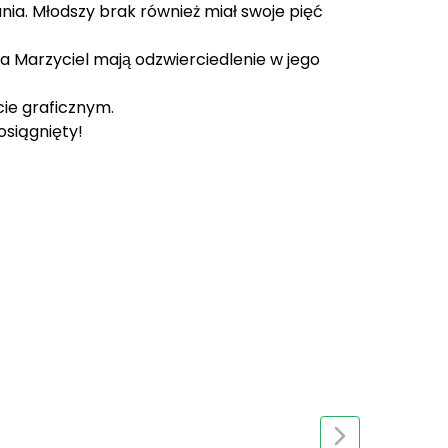
ia. Młodszy brak również miał swoje pięć
da Marzyciel mają odzwierciedlenie w jego
cie graficznym.
iągnięty!