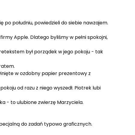
ię po południu, powiedzieli do siebie nawzajem.
h firmy Apple. Dlatego byliśmy w pełni spokojni,
Pretekstem był porządek w jego pokoju - tak
ratem.
winięte w ozdobny papier prezentowy z
pokoju od razu z niego wyszedł. Piotrek lubi
 - to ulubione zwierzę Marzyciela.
Specjalną do zadań typowo graficznych.