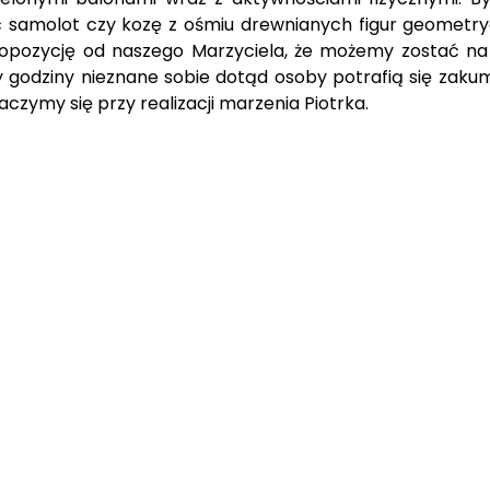
ć samolot czy kozę z ośmiu drewnianych figur geometryc
 propozycję od naszego Marzyciela, że możemy zostać 
zy godziny nieznane sobie dotąd osoby potrafią się zaku
czymy się przy realizacji marzenia Piotrka.