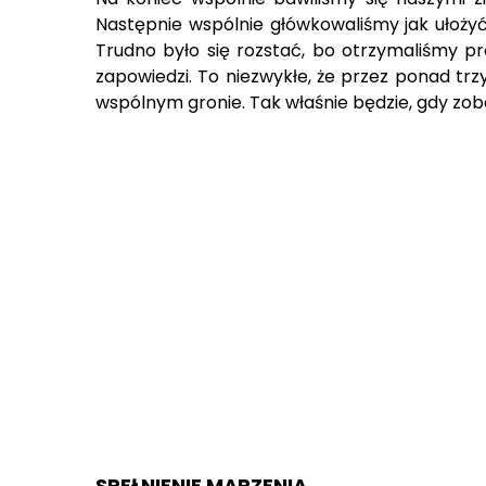
Następnie wspólnie główkowaliśmy jak ułoży
Trudno było się rozstać, bo otrzymaliśmy
zapowiedzi. To niezwykłe, że przez ponad tr
wspólnym gronie. Tak właśnie będzie, gdy zoba
SPEŁNIENIE MARZENIA