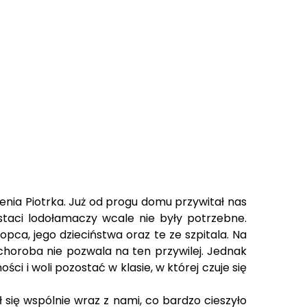
enia Piotrka. Już od progu domu przywitał nas
ostaci lodołamaczy wcale nie były potrzebne.
opca, jego dzieciństwa oraz te ze szpitala. Na
choroba nie pozwala na ten przywilej. Jednak
i i woli pozostać w klasie, w której czuje się
się wspólnie wraz z nami, co bardzo cieszyło