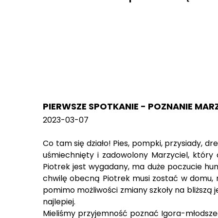
PIERWSZE SPOTKANIE - POZNANIE MAR
2023-03-07
Co tam się działo! Pies, pompki, przysiady, d
uśmiechnięty i zadowolony Marzyciel, który 
Piotrek jest wygadany, ma duże poczucie humor
chwilę obecną Piotrek musi zostać w domu, n
pomimo możliwości zmiany szkoły na bliższą je
najlepiej.
Mieliśmy przyjemność poznać Igora-młodszego