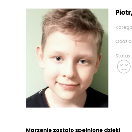
Piotr
Katego
Oddzia
Status
Marzenie zostało spełnione dzięki