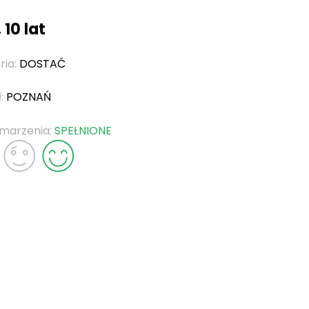
, 10 lat
ria:
DOSTAĆ
ł:
POZNAŃ
 marzenia:
SPEŁNIONE