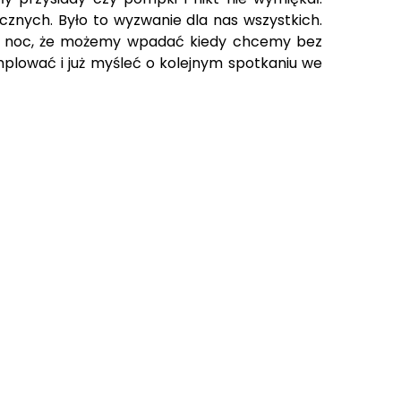
znych. Było to wyzwanie dla nas wszystkich.
na noc, że możemy wpadać kiedy chcemy bez
mplować i już myśleć o kolejnym spotkaniu we