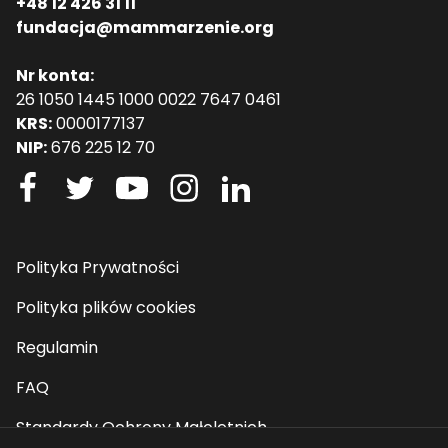
+48 12 426 31 11
fundacja@mammarzenie.org
Nr konta:
26 1050 1445 1000 0022 7647 0461
KRS:
0000177137
NIP:
676 225 12 70
Polityka Prywatności
Polityka plików cookies
Regulamin
FAQ
Standardy Ochrony Małoletnich