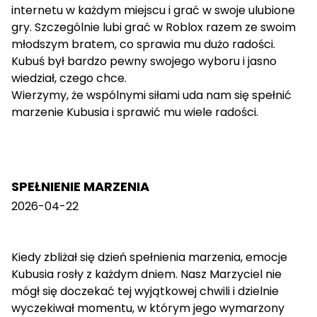
internetu w każdym miejscu i grać w swoje ulubione
gry. Szczególnie lubi grać w Roblox razem ze swoim
młodszym bratem, co sprawia mu dużo radości.
Kubuś był bardzo pewny swojego wyboru i jasno
wiedział, czego chce.
Wierzymy, że wspólnymi siłami uda nam się spełnić
marzenie Kubusia i sprawić mu wiele radości.
SPEŁNIENIE MARZENIA
2026-04-22
Kiedy zbliżał się dzień spełnienia marzenia, emocje
Kubusia rosły z każdym dniem. Nasz Marzyciel nie
mógł się doczekać tej wyjątkowej chwili i dzielnie
wyczekiwał momentu, w którym jego wymarzony