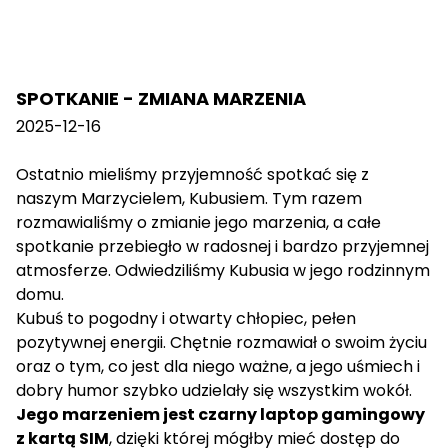
SPOTKANIE - ZMIANA MARZENIA
2025-12-16
Ostatnio mieliśmy przyjemność spotkać się z
naszym Marzycielem, Kubusiem. Tym razem
rozmawialiśmy o zmianie jego marzenia, a całe
spotkanie przebiegło w radosnej i bardzo przyjemnej
atmosferze. Odwiedziliśmy Kubusia w jego rodzinnym
domu.
Kubuś to pogodny i otwarty chłopiec, pełen
pozytywnej energii. Chętnie rozmawiał o swoim życiu
oraz o tym, co jest dla niego ważne, a jego uśmiech i
dobry humor szybko udzielały się wszystkim wokół.
Jego marzeniem jest czarny laptop gamingowy
z kartą SIM
, dzięki której mógłby mieć dostęp do