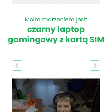
Moim marzeniem jest:
czarny laptop
gamingowy z kartą SIM