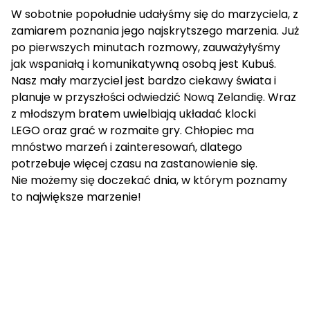
W sobotnie popołudnie udałyśmy się do marzyciela, z
zamiarem poznania jego najskrytszego marzenia. Już
po pierwszych minutach rozmowy, zauważyłyśmy
jak wspaniałą i komunikatywną osobą jest Kubuś.
Nasz mały marzyciel jest bardzo ciekawy świata i
planuje w przyszłości odwiedzić Nową Zelandię. Wraz
z młodszym bratem uwielbiają układać klocki
LEGO oraz grać w rozmaite gry. Chłopiec ma
mnóstwo marzeń i zainteresowań, dlatego
potrzebuje więcej czasu na zastanowienie się.
Nie możemy się doczekać dnia, w którym poznamy
to największe marzenie!