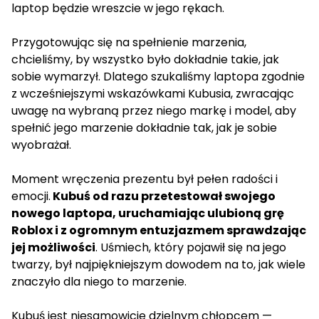
laptop będzie wreszcie w jego rękach.
Przygotowując się na spełnienie marzenia,
chcieliśmy, by wszystko było dokładnie takie, jak
sobie wymarzył. Dlatego szukaliśmy laptopa zgodnie
z wcześniejszymi wskazówkami Kubusia, zwracając
uwagę na wybraną przez niego markę i model, aby
spełnić jego marzenie dokładnie tak, jak je sobie
wyobrażał.
Moment wręczenia prezentu był pełen radości i
emocji.
Kubuś od razu przetestował swojego
nowego laptopa, uruchamiając ulubioną grę
Roblox i z ogromnym entuzjazmem sprawdzając
jej możliwości
. Uśmiech, który pojawił się na jego
twarzy, był najpiękniejszym dowodem na to, jak wiele
znaczyło dla niego to marzenie.
Kubuś jest niesamowicie dzielnym chłopcem —