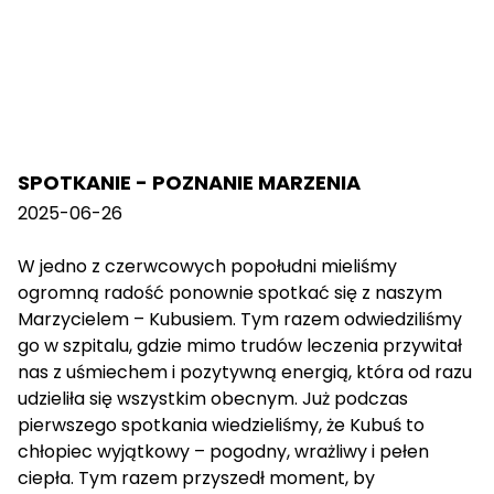
SPOTKANIE - POZNANIE MARZENIA
2025-06-26
W jedno z czerwcowych popołudni mieliśmy
ogromną radość ponownie spotkać się z naszym
Marzycielem – Kubusiem. Tym razem odwiedziliśmy
go w szpitalu, gdzie mimo trudów leczenia przywitał
nas z uśmiechem i pozytywną energią, która od razu
udzieliła się wszystkim obecnym. Już podczas
pierwszego spotkania wiedzieliśmy, że Kubuś to
chłopiec wyjątkowy – pogodny, wrażliwy i pełen
ciepła. Tym razem przyszedł moment, by