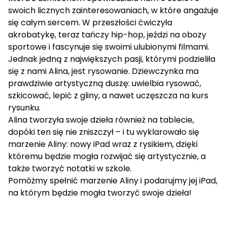
swoich licznych zainteresowaniach, w które angażuje
się całym sercem. W przeszłości ćwiczyła
akrobatykę, teraz tańczy hip-hop, jeździ na obozy
sportowe i fascynuje się swoimi ulubionymi filmami.
Jednak jedną z największych pasji, którymi podzieliła
się z nami Alina, jest rysowanie. Dziewczynka ma
prawdziwie artystyczną duszę: uwielbia rysować,
szkicować, lepić z gliny, a nawet uczęszcza na kurs
rysunku.
Alina tworzyła swoje dzieła również na tablecie,
dopóki ten się nie zniszczył – i tu wyklarowało się
marzenie Aliny: nowy iPad wraz z rysikiem, dzięki
któremu będzie mogła rozwijać się artystycznie, a
także tworzyć notatki w szkole.
Pomóżmy spełnić marzenie Aliny i podarujmy jej iPad,
na którym będzie mogła tworzyć swoje dzieła!