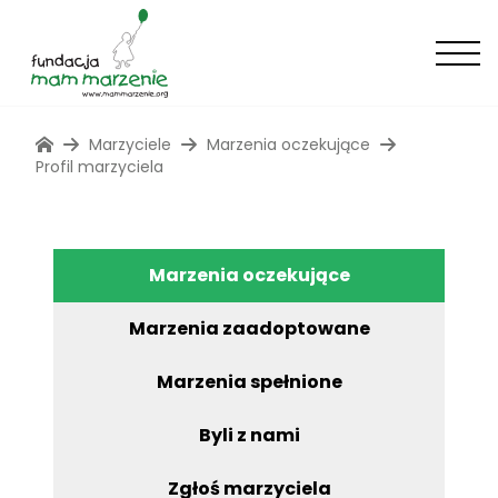
Marzyciele
Marzenia oczekujące
Profil marzyciela
Marzenia oczekujące
Marzenia zaadoptowane
Marzenia spełnione
Byli z nami
Zgłoś marzyciela