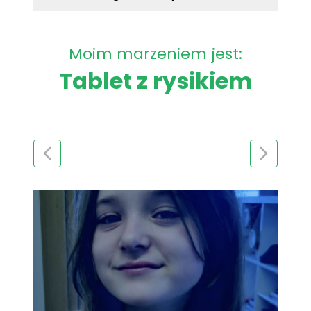
Moim marzeniem jest:
Tablet z rysikiem