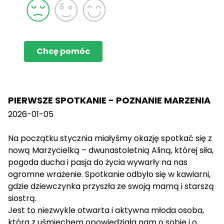
Chcę pomóc
PIERWSZE SPOTKANIE - POZNANIE MARZENIA
2026-01-05
Na początku stycznia miałyśmy okazję spotkać się z
nową Marzycielką – dwunastoletnią Aliną, której siła,
pogoda ducha i pasja do życia wywarły na nas
ogromne wrażenie. Spotkanie odbyło się w kawiarni,
gdzie dziewczynka przyszła ze swoją mamą i starszą
siostrą.
Jest to niezwykle otwarta i aktywna młoda osoba,
która z uśmiechem opowiedziała nam o sobie i o