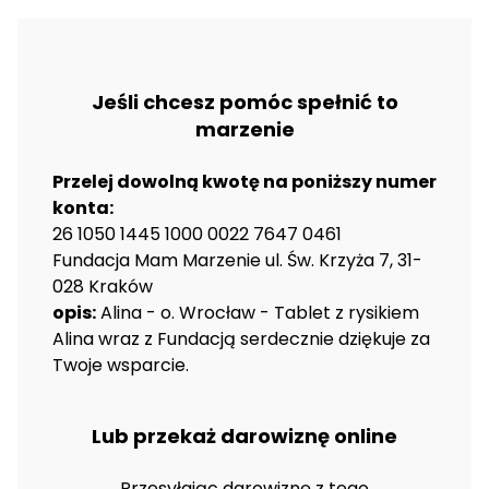
Jeśli chcesz pomóc spełnić to
marzenie
Przelej dowolną kwotę na poniższy numer
konta:
26 1050 1445 1000 0022 7647 0461
Fundacja Mam Marzenie ul. Św. Krzyża 7, 31-
028 Kraków
opis:
Alina - o. Wrocław - Tablet z rysikiem
Alina wraz z Fundacją serdecznie dziękuje za
Twoje wsparcie.
Lub przekaż darowiznę online
Przesyłając darowiznę z tego