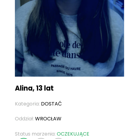
Alina, 13 lat
Kategoria:
DOSTAĆ
Oddział:
WROCŁAW
Status marzenia:
OCZEKUJĄCE