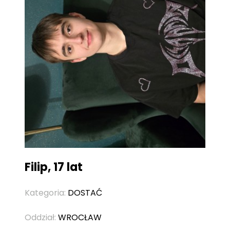
Filip, 17 lat
Kategoria:
DOSTAĆ
Oddział:
WROCŁAW