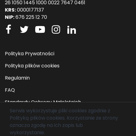
26 1050 1445 1000 0022 7647 0461
KRS:
0000177137
NIP:
676 225 12 70
Polityka Prywatności
Polityka plików cookies
Regulamin
FAQ
Standardy Ochrony Małoletnich
Serwis wykorzystuje pliki cookies zgodnie z
Polityką plików cookies
. Korzystanie ze strony
© 2026 Fundacja Mam Marzenie. Wszelkie prawa
oznacza zgodę na ich zapis lub
zastrzeżone.
wykorzystanie.