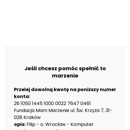
Jeśli chcesz pomóc spełnić to
marzenie
Przelej dowolną kwotę na poniższy numer
konta:
26 1050 1445 1000 0022 7647 0461
Fundacja Mam Marzenie ul. Św. Krzyża 7, 31-
028 Kraków
opis:
Filip - o. Wrocław - Komputer