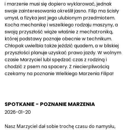
i marzenie musi się dopiero wyklarować, jednak
swoje zainteresowania określił jasno. Filip ma ścisły
umysł, a fizyka jest jego ulubionym przedmiotem.
Kocha mechanikę i wszelkiego rodzaju maszyny, a
swoją przyszłość wiąże właśnie z mechatroniką,
której podstawy poznaje obecnie w technikum.
Chłopak uwielbia także jeździć quadem, a w bliskiej
przyszłości planuje uzyskać prawo jazdy. W wolnym
czasie Marzyciel lubi spędzać czas z rodziną i
chodzić z psem na spacery. Z niecierpliwością
czekamy na poznanie Wielkiego Marzenia Filipa!
SPOTKANIE - POZNANIE MARZENIA
2026-01-20
Nasz Marzyciel dał sobie trochę czasu do namysłu,