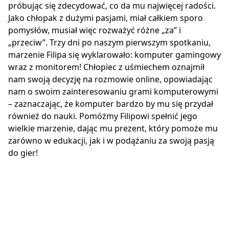
próbując się zdecydować, co da mu najwięcej radości.
Jako chłopak z dużymi pasjami, miał całkiem sporo
pomysłów, musiał więc rozważyć różne „za” i
„przeciw”. Trzy dni po naszym pierwszym spotkaniu,
marzenie Filipa się wyklarowało: komputer gamingowy
wraz z monitorem! Chłopiec z uśmiechem oznajmił
nam swoją decyzję na rozmowie online, opowiadając
nam o swoim zainteresowaniu grami komputerowymi
– zaznaczając, że komputer bardzo by mu się przydał
również do nauki. Pomóżmy Filipowi spełnić jego
wielkie marzenie, dając mu prezent, który pomoże mu
zarówno w edukacji, jak i w podążaniu za swoją pasją
do gier!