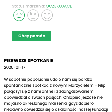
Status marzenia:
OCZEKUJĄCE
Chcę pomóc
PIERWSZE SPOTKANIE
2026-01-17
W sobotnie popołudnie udało nam się bardzo
spontanicznie spotkać z nowym Marzycielem – Filip
połączył się z nami online i z zaangażowaniem
opowiedział o swoich pasjach. Chłopiec jeszcze nie
ma jasno określonego marzenia, gdyż dopiero
niedawno dowiedział się o działalności naszej Fundacji