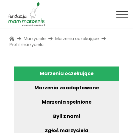
Marzyciele
Marzenia oczekujące
Profil marzyciela
Marzenia oczekujące
Marzenia zaadoptowane
Marzenia spełnione
Byli z nami
Zgłoś marzyciela