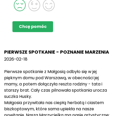
Chcę pomóc
PIERWSZE SPOTKANIE - POZNANIE MARZENIA
2026-02-18
Pierwsze spotkanie z Małgosią odbyło się w jej
pięknym domu pod Warszawą, w obecności jej
mamy, a potem dołączyła reszta rodziny - tata i
starszy brat. Cały czas pilnowała spotkania urocza
suczka Husky.
Małgosia przywitała nas ciepłą herbatą i ciastem
biszkoptowym, które sama upiekła na nasze
powitanie. Nasza Marzycielka ma pasje artystyczne: