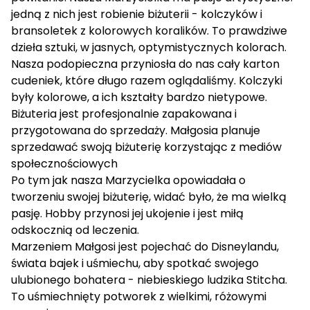
jedną z nich jest robienie biżuterii - kolczyków i
bransoletek z kolorowych koralików. To prawdziwe
dzieła sztuki, w jasnych, optymistycznych kolorach.
Nasza podopieczna przyniosła do nas cały karton
cudeniek, które długo razem oglądaliśmy. Kolczyki
były kolorowe, a ich kształty bardzo nietypowe.
Biżuteria jest profesjonalnie zapakowana i
przygotowana do sprzedaży. Małgosia planuje
sprzedawać swoją biżuterię korzystając z mediów
społecznościowych
Po tym jak nasza Marzycielka opowiadała o
tworzeniu swojej biżuterię, widać było, że ma wielką
pasję. Hobby przynosi jej ukojenie i jest miłą
odskocznią od leczenia.
Marzeniem Małgosi jest pojechać do Disneylandu,
świata bajek i uśmiechu, aby spotkać swojego
ulubionego bohatera - niebieskiego ludzika Stitcha.
To uśmiechnięty potworek z wielkimi, różowymi