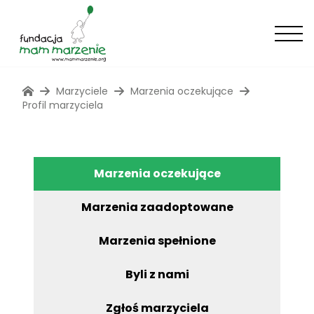
Marzyciele
Marzenia oczekujące
Profil marzyciela
Marzenia oczekujące
Marzenia zaadoptowane
Marzenia spełnione
Byli z nami
Zgłoś marzyciela