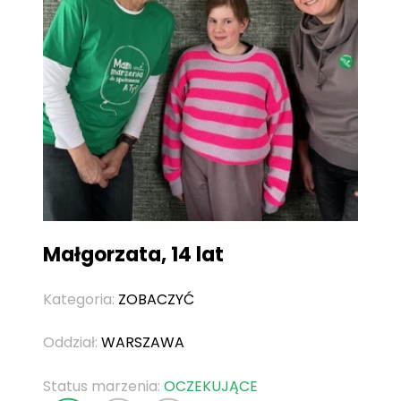
Małgorzata, 14 lat
Kategoria:
ZOBACZYĆ
Oddział:
WARSZAWA
Status marzenia:
OCZEKUJĄCE