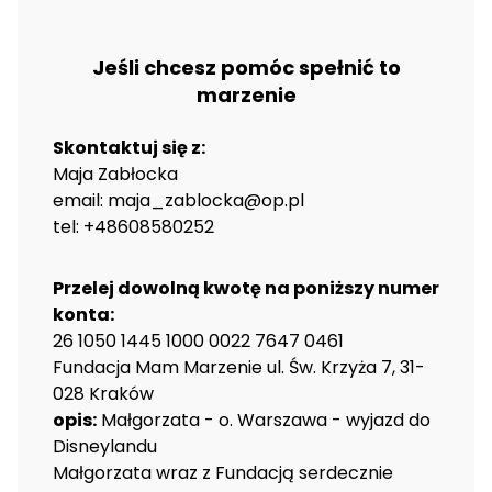
Jeśli chcesz pomóc spełnić to
marzenie
Skontaktuj się z:
Maja Zabłocka
email: maja_zablocka@op.pl
tel: +48608580252
Przelej dowolną kwotę na poniższy numer
konta:
26 1050 1445 1000 0022 7647 0461
Fundacja Mam Marzenie ul. Św. Krzyża 7, 31-
028 Kraków
opis:
Małgorzata - o. Warszawa - wyjazd do
Disneylandu
Małgorzata wraz z Fundacją serdecznie