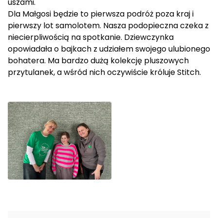
uszami.
Dla Małgosi będzie to pierwsza podróż poza kraj i
pierwszy lot samolotem. Nasza podopieczna czeka z
niecierpliwością na spotkanie. Dziewczynka
opowiadała o bajkach z udziałem swojego ulubionego
bohatera. Ma bardzo dużą kolekcję pluszowych
przytulanek, a wśród nich oczywiście króluje Stitch.