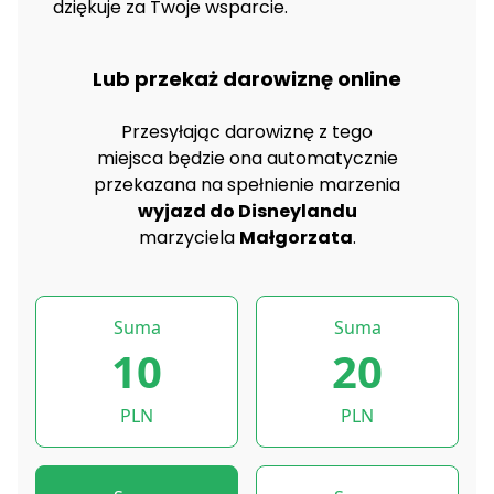
dziękuje za Twoje wsparcie.
Lub przekaż darowiznę online
Przesyłając darowiznę z tego
miejsca będzie ona automatycznie
przekazana na spełnienie marzenia
wyjazd do Disneylandu
marzyciela
Małgorzata
.
Suma
Suma
10
20
PLN
PLN