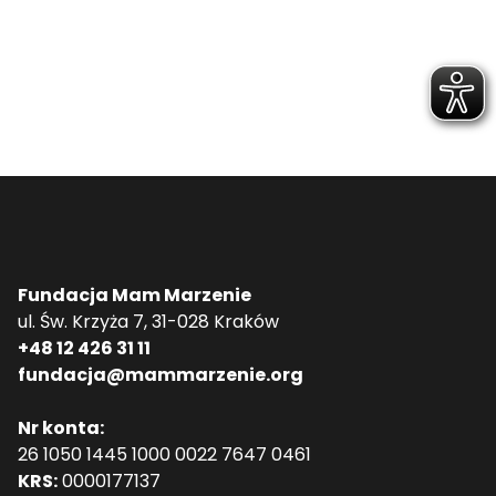
Fundacja Mam Marzenie
ul. Św. Krzyża 7, 31-028 Kraków
+48 12 426 31 11
fundacja@mammarzenie.org
Nr konta:
26 1050 1445 1000 0022 7647 0461
KRS:
0000177137