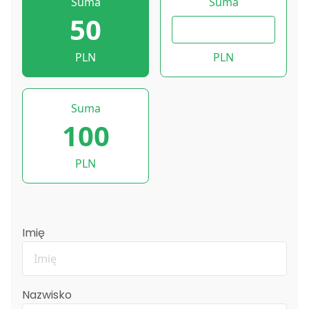
Suma
Suma
50
PLN
PLN
Suma
100
PLN
Imię
Nazwisko