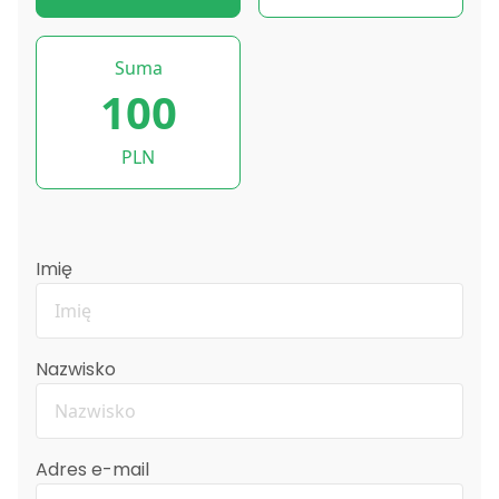
Suma
100
PLN
Imię
Nazwisko
Adres e-mail