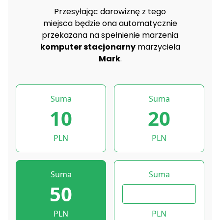
Przesyłając darowiznę z tego
miejsca będzie ona automatycznie
przekazana na spełnienie marzenia
komputer stacjonarny
marzyciela
Mark
.
Suma
Suma
10
20
PLN
PLN
Suma
Suma
50
PLN
PLN