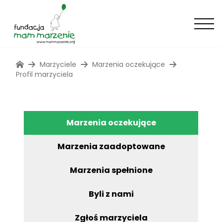
Marzyciele
Marzenia oczekujące
Profil marzyciela
Marzenia oczekujące
Marzenia zaadoptowane
Marzenia spełnione
Byli z nami
Zgłoś marzyciela