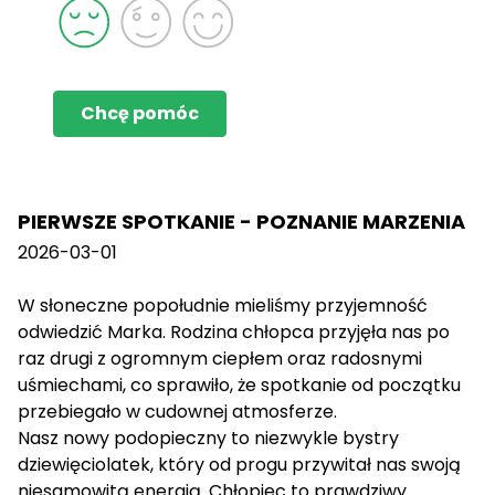
Chcę pomóc
PIERWSZE SPOTKANIE - POZNANIE MARZENIA
2026-03-01
W słoneczne popołudnie mieliśmy przyjemność
odwiedzić Marka. Rodzina chłopca przyjęła nas po
raz drugi z ogromnym ciepłem oraz radosnymi
uśmiechami, co sprawiło, że spotkanie od początku
przebiegało w cudownej atmosferze.
Nasz nowy podopieczny to niezwykle bystry
dziewięciolatek, który od progu przywitał nas swoją
niesamowitą energią. Chłopiec to prawdziwy