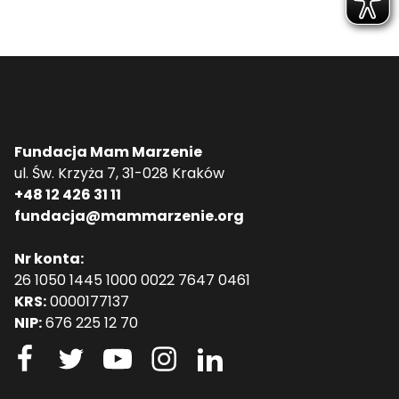
Fundacja Mam Marzenie
ul. Św. Krzyża 7, 31-028 Kraków
+48 12 426 31 11
fundacja@mammarzenie.org
Nr konta:
26 1050 1445 1000 0022 7647 0461
KRS:
0000177137
NIP:
676 225 12 70