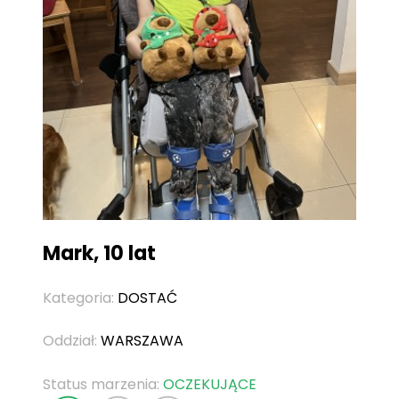
Mark, 10 lat
Kategoria:
DOSTAĆ
Oddział:
WARSZAWA
Status marzenia:
OCZEKUJĄCE