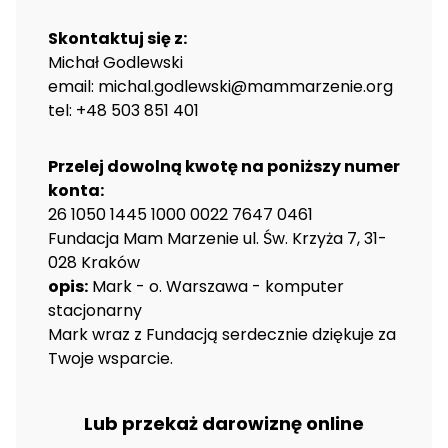
Skontaktuj się z:
Michał Godlewski
email: michal.godlewski@mammarzenie.org
tel: +48 503 851 401
Przelej dowolną kwotę na poniższy numer
konta:
26 1050 1445 1000 0022 7647 0461
Fundacja Mam Marzenie ul. Św. Krzyża 7, 31-
028 Kraków
opis:
Mark - o. Warszawa - komputer
stacjonarny
Mark wraz z Fundacją serdecznie dziękuje za
Twoje wsparcie.
Lub przekaż darowiznę online