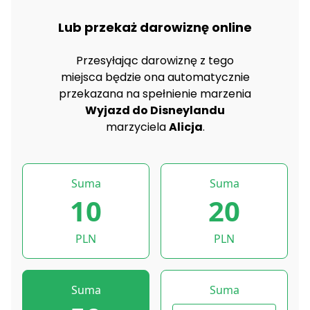
Lub przekaż darowiznę online
Przesyłając darowiznę z tego
miejsca będzie ona automatycznie
przekazana na spełnienie marzenia
Wyjazd do Disneylandu
marzyciela
Alicja
.
Suma
Suma
10
20
PLN
PLN
Suma
Suma