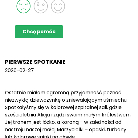
Chcę pomóc
PIERWSZE SPOTKANIE
2026-02-27
Ostatnio miałam ogromną przyjemność poznać
niezwykłą dziewczynkę o zniewalającym uśmiechu.
Spotkałyśmy się w kolorowej szpitalnej sali, gdzie
sześcioletnia Alicja rządzi swoim małym królestwem.
Jej tronem jest łóżko, a koroną - w zależności od
nastroju naszej małej Marzycielki – opaski, turbany
lub kolorowe spinki na głowie.