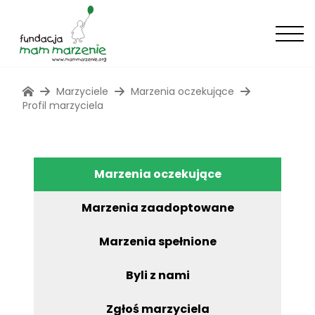
Marzyciele
Marzenia oczekujące
Profil marzyciela
Marzenia oczekujące
Marzenia zaadoptowane
Marzenia spełnione
Byli z nami
Zgłoś marzyciela