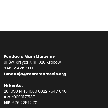
Fundacja Mam Marzenie
ul. Św. Krzyża 7, 31-028 Kraków
+48 12 426 31 11
fundacja@mammarzenie.org
Nr konta:
26 1050 1445 1000 0022 7647 0461
KRS:
0000177137
NIP:
676 225 12 70