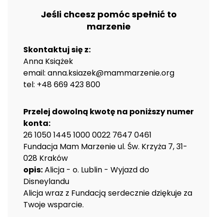
Jeśli chcesz pomóc spełnić to
marzenie
Skontaktuj się z:
Anna Książek
email: anna.ksiazek@mammarzenie.org
tel: +48 669 423 800
Przelej dowolną kwotę na poniższy numer
konta:
26 1050 1445 1000 0022 7647 0461
Fundacja Mam Marzenie ul. Św. Krzyża 7, 31-
028 Kraków
opis:
Alicja - o. Lublin - Wyjazd do
Disneylandu
Alicja wraz z Fundacją serdecznie dziękuje za
Twoje wsparcie.