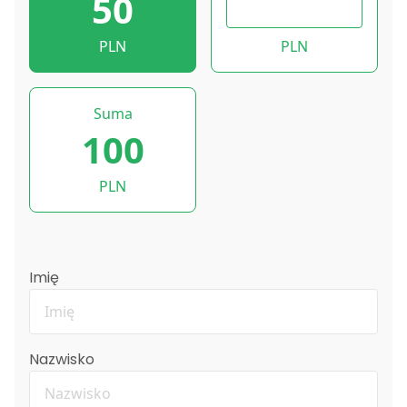
50
PLN
PLN
Suma
100
PLN
Imię
Nazwisko