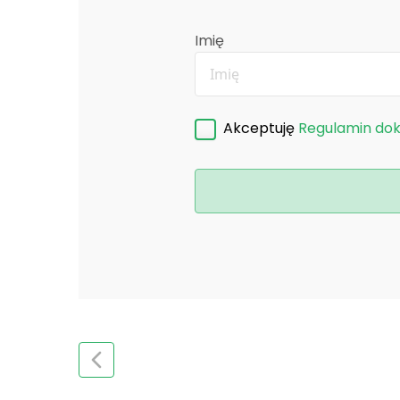
Imię
Akceptuję
Regulamin do