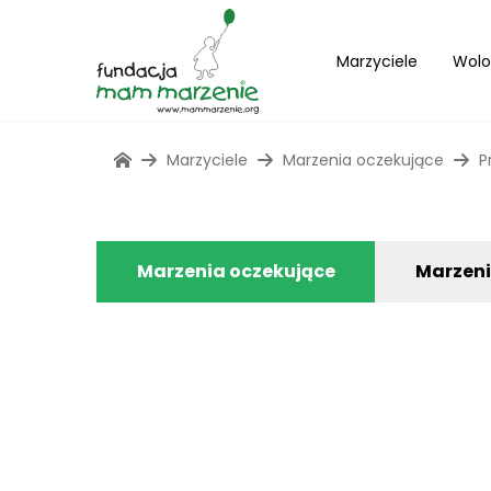
Marzyciele
Wolo
Marzyciele
Marzenia oczekujące
P
Marzenia oczekujące
Marzen