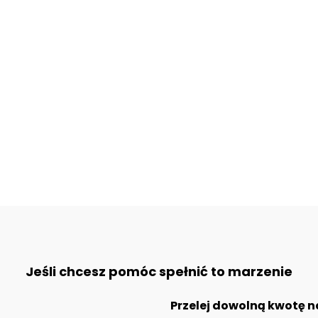
Jeśli chcesz pomóc spełnić to marzenie
Przelej dowolną kwotę n