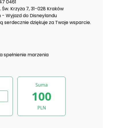
47 0461
 Św. Krzyża 7, 31-028 Kraków
n - Wyjazd do Disneylandu
ą serdecznie dziękuje za Twoje wsparcie.
a spełnienie marzenia
Suma
100
PLN