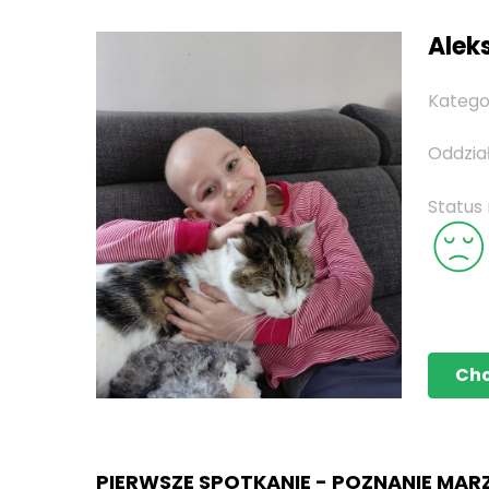
Aleks
Katego
Oddzia
Status
Ch
PIERWSZE SPOTKANIE - POZNANIE MAR