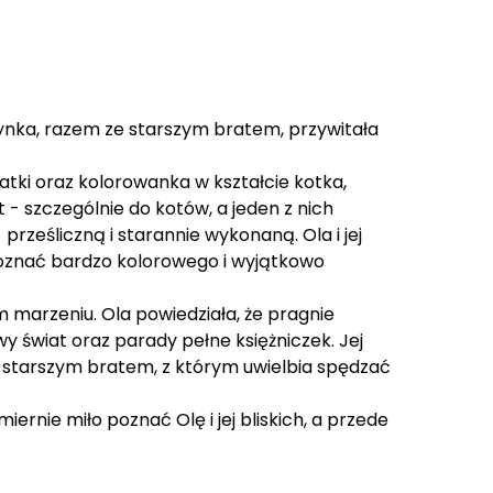
ynka, razem ze starszym bratem, przywitała
atki oraz kolorowanka w kształcie kotka,
- szczególnie do kotów, a jeden z nich
ześliczną i starannie wykonaną. Ola i jej
 poznać bardzo kolorowego i wyjątkowo
 marzeniu. Ola powiedziała, że pragnie
wy świat oraz parady pełne księżniczek. Jej
m starszym bratem, z którym uwielbia spędzać
rnie miło poznać Olę i jej bliskich, a przede