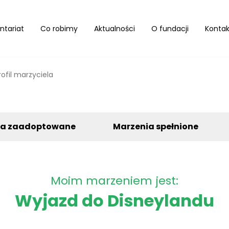
ntariat
Co robimy
Aktualności
O fundacji
Kontak
rofil marzyciela
ia zaadoptowane
Marzenia spełnione
Moim marzeniem jest:
Wyjazd do Disneylandu