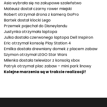
Asia
wybrała się na zakupowe szaleństwo
Mateusz
dostał czarny rower miejski
Robert
otrzymał drona z kamerą GoPro
Bartek
dostał klocki Lego
Przemek
pojechał do Disneylandu
Justynka
otrzymała laptopa
Julka
dostała czerwonego laptopa Dell Inspiron
Eric
otrzymał konsolę Play Station 4
Emilka
dostała drewniany domek z placem zabaw
Szymon
otrzymał LEGO Star Wars
Milenka
dostała telewizor z konsolą xbox
Patryk
otrzymał plac zabaw – mini park linowy
Kolejne marzenia są w trakcie realizacji!