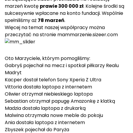
marzeń kwotę
prawie 300 000 zł
. Kolejne środki są
sukcesywnie wpłacane na konto fundacji. Wspólnie
spełniliśmy aż
78 marzeń
.
Więcej na temat naszej współpracy można
przeczytać na stronie
mammarzenie.sizeer.com
Oto Marzyciele, którym pomogliśmy:
Gabryś
pojechał na mecz i spotkał piłkarzy Realu
Madryt
Kacper
dostał telefon Sony Xperia Z Ultra
Vittoria
dostała laptopa z internetem
Oliwier
otrzymał niebieskiego laptopa
Sebastian
otrzymał papugę Amazonkę z klatką
Madzia
dostała laptopa z drukarką
Malwina
otrzymała nowe meble do pokoju
Ania
dostała laptopa z internetem
Zbyszek
pojechał do Paryża