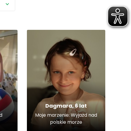
Dagmara, 6 lat
d
Moje marzenie: Wyjazd nad
polskie morze