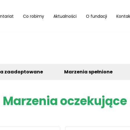
ntariat
Co robimy
Aktualności
O fundacji
Kontak
ia zaadoptowane
Marzenia spełnione
Marzenia oczekujące