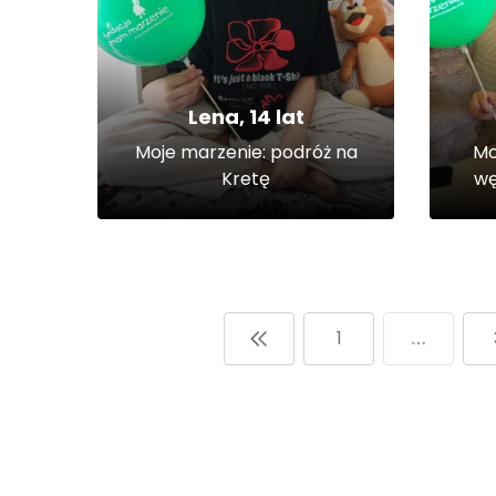
Lena, 14 lat
Moje marzenie: podróż na
Mo
Kretę
wę
1