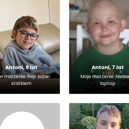
Antoni, 9 lat
Antoni, 7 lat
e marzenie: Rejs super
Moje marzenie: Niebie
statkiem
laptop