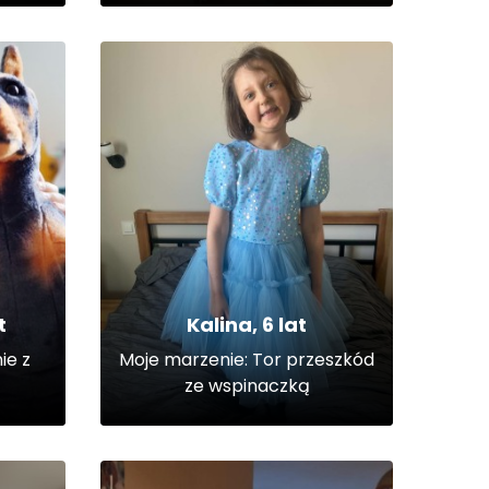
t
Kalina, 6 lat
ie z
Moje marzenie: Tor przeszkód
ze wspinaczką