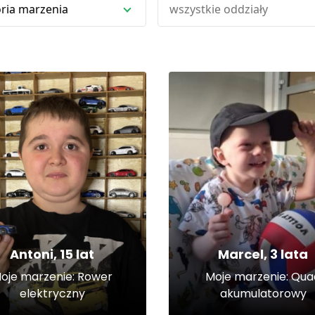
ria marzenia
wszystkie oddziały
Antoni, 15 lat
Marcel, 3 lata
oje marzenie: Rower
Moje marzenie: Qua
elektryczny
akumulatorowy