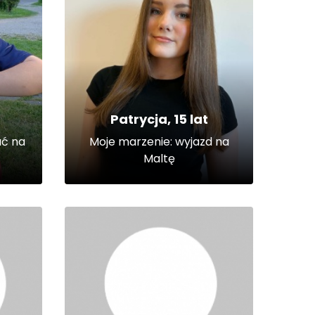
Patrycja, 15 lat
ać na
Moje marzenie: wyjazd na
Maltę