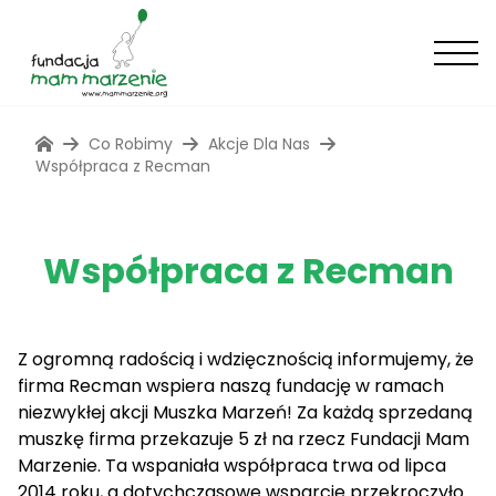
Co Robimy
Akcje Dla Nas
Współpraca z Recman
Współpraca z Recman
Z ogromną radością i wdzięcznością informujemy, że
firma Recman wspiera naszą fundację w ramach
niezwykłej akcji Muszka Marzeń! Za każdą sprzedaną
muszkę firma przekazuje 5 zł na rzecz Fundacji Mam
Marzenie. Ta wspaniała współpraca trwa od lipca
2014 roku, a dotychczasowe wsparcie przekroczyło