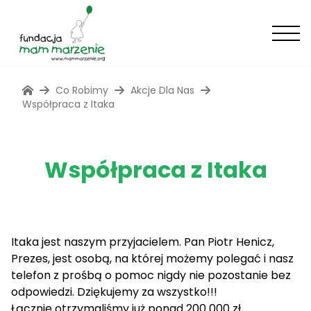
Co Robimy
Akcje Dla Nas
Współpraca z Itaka
Współpraca z Itaka
Itaka jest naszym przyjacielem. Pan Piotr Henicz,
Prezes, jest osobą, na której możemy polegać i nasz
telefon z prośbą o pomoc nigdy nie pozostanie bez
odpowiedzi. Dziękujemy za wszystko!!!
Łącznie otrzymaliśmy już ponad 200 000 zł.