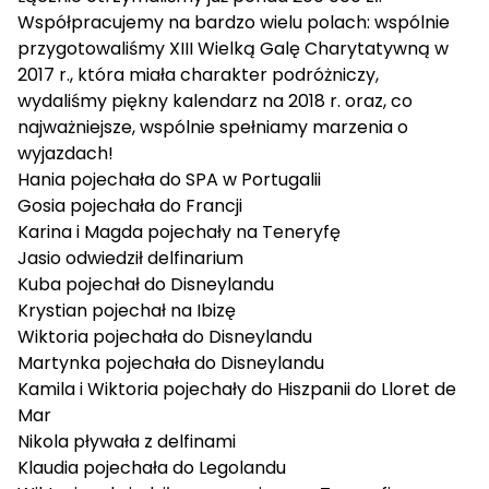
Współpracujemy na bardzo wielu polach: wspólnie
przygotowaliśmy XIII Wielką Galę Charytatywną w
2017 r., która miała charakter podróżniczy,
wydaliśmy piękny kalendarz na 2018 r. oraz, co
najważniejsze, wspólnie spełniamy marzenia o
wyjazdach!
Hania
pojechała do SPA w Portugalii
Gosia
pojechała do Francji
Karina
i
Magda
pojechały na Teneryfę
Jasio
odwiedził delfinarium
Kuba
pojechał do Disneylandu
Krystian
pojechał na Ibizę
Wiktoria
pojechała do Disneylandu
Martynka
pojechała do Disneylandu
Kamila
i
Wiktoria
pojechały do Hiszpanii do Lloret de
Mar
Nikola
pływała z delfinami
Klaudia
pojechała do Legolandu