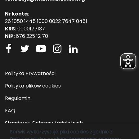
Nr konta:
26 1050 1445 1000 0022 7647 0461
KRS:
0000177137
NIP:
676 225 12 70
Polityka Prywatności
Polityka plików cookies
Regulamin
FAQ
Standardy Ochrony Małoletnich
Serwis wykorzystuje pliki cookies zgodnie z